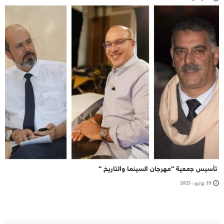
تأسيس جمعية “مهرجان السينما والتاريخ “
19 يونيو، 2023