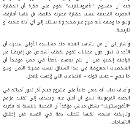
فيه أن مفهوم “الأفروسنتريك” يقوم على فكرة أن الحضارة
المصرية القديمة ليست حضارة مصرية خالصة، بل بناها أفارقة،
وهو ما وصفه بأنه طرح غير صحيح ولا يستند إلى أي أدلة علمية أو
تاريخية.
وأشار إلى أن من يشاهد الفيلم منذ مشاهده الأولى سيدرك أن
الأحداث تدور حول عصابات تقوم بخطف أشخاص من إفريقيا عبر
قراصنة إنجليز، قبل أن يتم بيعهم لاحقاً في مصر، موضحاً أن
الشخصيات المعروضة في هذا السياق ليست مصرية الأصل، وهو
ما ينفي – حسب قوله – الاتهامات التي وُجهت للعمل.
وأضاف دياب أنه يعمل حالياً على مشروع فيلم آخر تدور أحداثه في
الحقبة الفرعونية، سبق أن أعلن عنه، ويهدف إلى تفنيد مزاعم
“الأفروسنتريك” بشكل مباشر، مؤكداً أن القضية بالنسبة له فكرية
وتاريخية مهمة، لكنها تتطلب دقة في الفهم قبل إطلاق
الاتهامات.