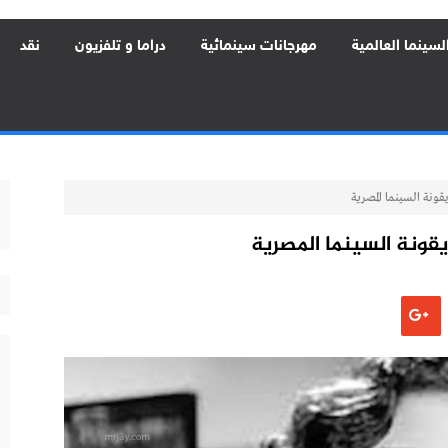
لسينما العالمية
مهرجانات سينمائية
دراما و تلفزيون
نقد