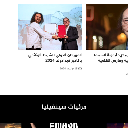
يدي: أيقونة السينما
المهرجان الدولي للشريط الوثائقي
ربية وفارس القضية
بأكادير فيدادوك 2024
15 يونيو، 2024
مرئيات سينفيليا