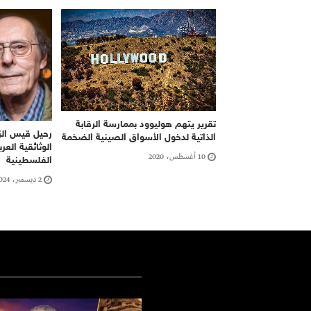
تقرير يتهم هوليوود بممارسة الرقابة
رحيل قيس الزب
الذاتية لدخول الأسواق الصينية الضخمة
الوثائقية الع
10 أغسطس، 2020
الفلسطينية
2 ديسمبر، 2024