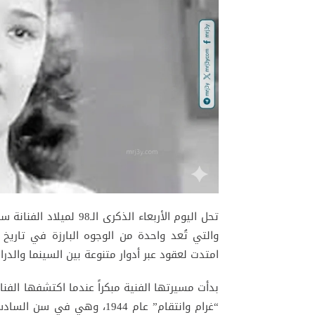
تحل اليوم الأربعاء الذكرى الـ98 لميلاد الفنانة
سم
والتي تُعد واحدة من الوجوه البارزة في تاري
امتدت لعقود عبر أدوار متنوعة بين السينما والدرا
بدأت مسيرتها الفنية مبكراً عندما اكتشفها الفنان
“غرام وانتقام” عام 1944، 