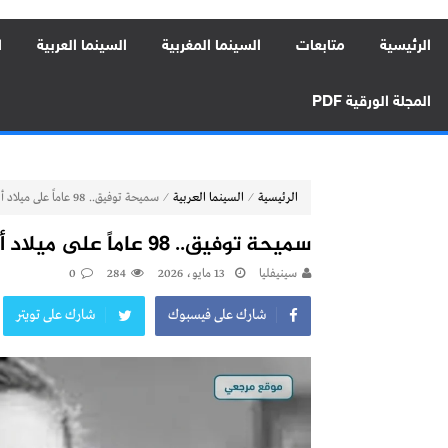
الرئيسية
متابعات
السينما المغربية
السينما العربية
ا
المجلة الورقية PDF
⁄
⁄
الرئيسية
السينما العربية
سميحة توفيق.. 98 عاماً على ميلاد أيقونة السينما المصرية
سميحة توفيق.. 98 عاماً على ميلاد أيقونة السينما المصرية
سينيفليا
13 مايو، 2026
284
0
شارك على فيسبوك
شارك على تويتر