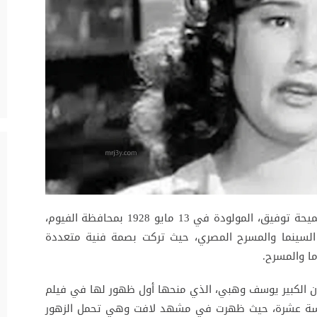
يحة توفيق
، المولودة في 13 مايو 1928 بمحافظة الفيوم،
خ السينما والمسرح المصري، حيث تركت بصمة فنية متعددة
ما والمسرح.
 الكبير
يوسف وهبي
، الذي منحها أول ظهور لها في فيلم
وهي في سن السادسة عشرة، حيث ظهرت في مشهد لافت وهي تحمل الزهور