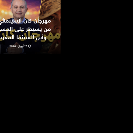
من يسيطر على المسا
وأين السينما المغرب
17 أبريل، 2026