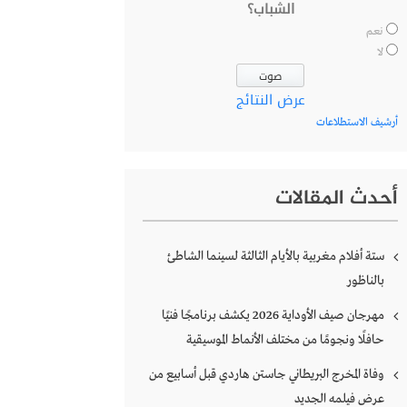
الشباب؟
نعم
لا
عرض النتائج
أرشيف الاستطلاعات
أحدث المقالات
ستة أفلام مغربية بالأيام الثالثة لسينما الشاطئ
بالناظور
مهرجان صيف الأوداية 2026 يكشف برنامجًا فنيًا
حافلًا ونجومًا من مختلف الأنماط الموسيقية
وفاة المخرج البريطاني جاستن هاردي قبل أسابيع من
عرض فيلمه الجديد