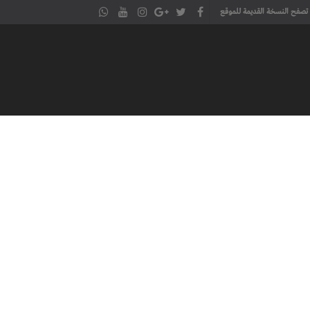
تصفح النسخة القديمة للموقع