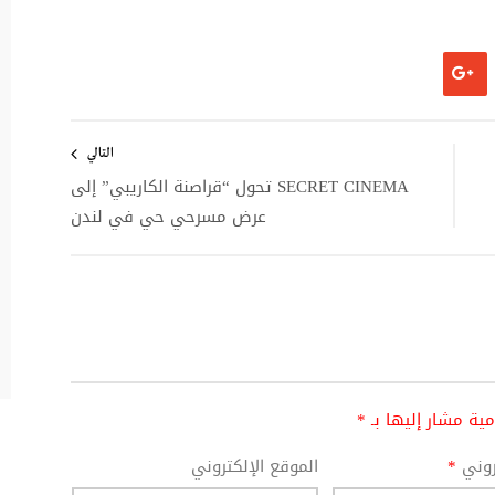
التالي
SECRET CINEMA تحول “قراصنة الكاريبي” إلى
عرض مسرحي حي في لندن
امية مشار إليها بـ
*
تروني
*
الموقع الإلكتروني