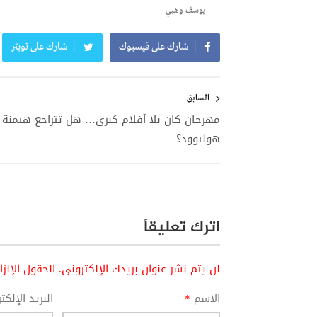
يوسف وهبي
شارك على فيسبوك
شارك على تويتر
تصفّح
المقالات
السابق
مهرجان كان بلا أفلام كبرى… هل تتراجع هيمنة
هوليوود؟
اترك تعليقاً
لن يتم نشر عنوان بريدك الإلكتروني.
الحقول الإلز
الاسم
*
البريد الإلك