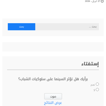
27 أبريل، 2026
البحث
عن:
إستفتاء
برأيك هل تؤثر السينما على سلوكيات الشباب؟
نعم
لا
عرض النتائج