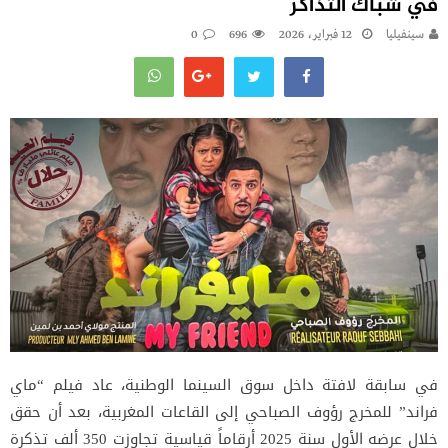
في شباك التذاكر
سينفيليا
12 فبراير، 2026
696
0
في سابقة لافتة داخل سوق السينما الوطنية، عاد فيلم “ماي
فراند” للمخرج رؤوف الصباحي إلى القاعات المغربية، بعد أن حقق
خلال عرضه الأول سنة 2025 أرقاماً قياسية تجاوزت 350 ألف تذكرة