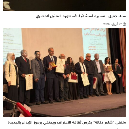
سناء جميل.. مسيرة استثنائية لأسطورة التمثيل المصري
27 أبريل، 2026
ملتقى “شاعر دكالة” يكرّس ثقافة الاعتراف ويحتفي برموز الإبداع بالجديدة