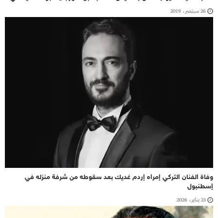
26 سبتمبر، 2019
وفاة الفنان التركي إمراه إردم غديك بعد سقوطه من شرفة منزله في
إسطنبول
23 يناير، 2026