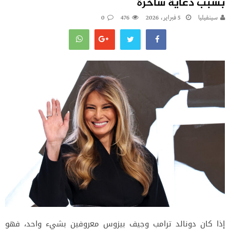
بسبب دعاية ساخرة
سينفيليا
5 فبراير، 2026
476
0
إذا كان دونالد ترامب وجيف بيزوس معروفين بشيء واحد، فهو