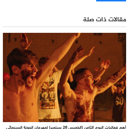
مقالات ذات صلة
أهم فعاليات اليوم الثامن (الخميس 26 سبتمبر) لمهرجان الجونة السينمائي