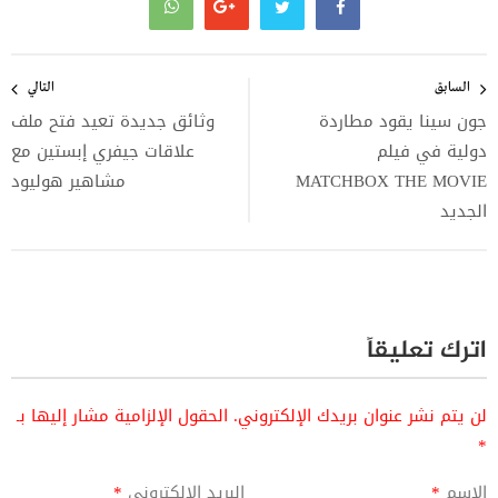
تصفّح
المقالات
السابق
التالي
جون سينا يقود مطاردة
وثائق جديدة تعيد فتح ملف
دولية في فيلم
علاقات جيفري إبستين مع
MATCHBOX THE MOVIE
مشاهير هوليود
الجديد
اترك تعليقاً
لن يتم نشر عنوان بريدك الإلكتروني.
الحقول الإلزامية مشار إليها بـ
*
الاسم
*
البريد الإلكتروني
*