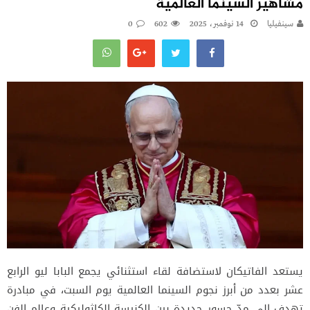
مشاهير السينما العالمية
سينفيليا
14 نوفمبر، 2025
602
0
يستعد الفاتيكان لاستضافة لقاء استثنائي يجمع البابا ليو الرابع
عشر بعدد من أبرز نجوم السينما العالمية يوم السبت، في مبادرة
تهدف إلى مدّ جسور جديدة بين الكنيسة الكاثوليكية وعالم الفن