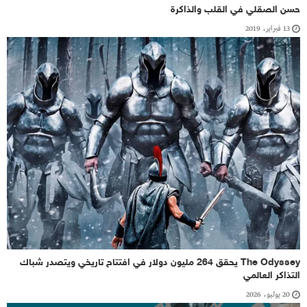
حسن الصقلي في القلب والذاكرة
13 فبراير، 2019
The Odyssey يحقق 264 مليون دولار في افتتاح تاريخي ويتصدر شباك
التذاكر العالمي
20 يوليو، 2026