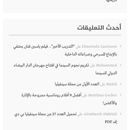
أحدث التعليقات
“التدريب الأخير”.. فيلم ياسين فنان يحتفي
Elmostafa Laaroussi
على
بالإبداع المسرحي وصراعاته الداخلية
تكريم نجوم السينما في افتتاح مهرجان الدار البيضاء
Mohammed
على
الدولي للسينما
العدد الأول من مجلة سينفيليا
Malek
على
أفضل 9 أفلام رومانسية ممزوجة بالإثارة
Matthias Gocher
على
والأكشن!
تحميل العدد 27 من مجلة سينفيليا بي دي
Aitmbarek Abdelali
على
إف PDF