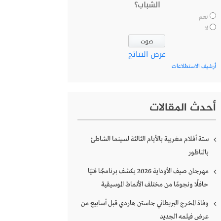
الشباب؟
نعم
لا
عرض النتائج
أرشيف الاستطلاعات
أحدث المقالات
ستة أفلام مغربية بالأيام الثالثة لسينما الشاطئ
بالناظور
مهرجان صيف الأوداية 2026 يكشف برنامجًا فنيًا
حافلًا ونجومًا من مختلف الأنماط الموسيقية
وفاة المخرج البريطاني جاستن هاردي قبل أسابيع من
عرض فيلمه الجديد