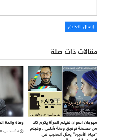
مقالات ذات صلة
مهرجان أسوان لفيلم المرأة يكرم كلا
وفاة والدة ال
من محسنة توفيق ومنة شلبي.. وفيلم
4 أغسطس، 2020
“حياة الأميرة” يمثل المغرب في