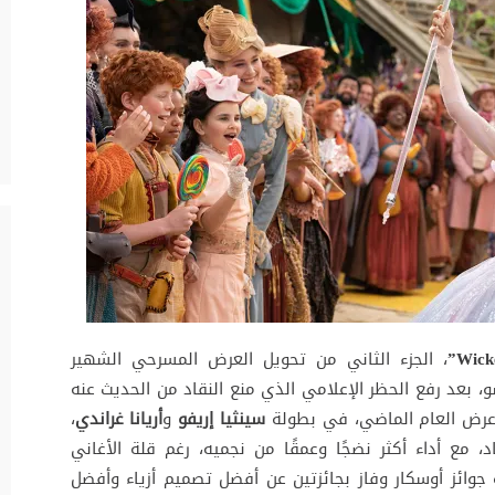
، الجزء الثاني من تحويل العرض المسرحي الشهير
. تشو، بعد رفع الحظر الإعلامي الذي منع النقاد من الحديث عنه
ي عرض العام الماضي، في بطولة
سينثيا إريفو
و
أريانا غراندي
،
اد، مع أداء أكثر نضجًا وعمقًا من نجميه، رغم قلة الأغاني
 جوائز أوسكار وفاز بجائزتين عن أفضل تصميم أزياء وأفضل