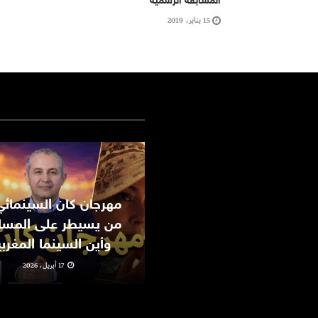
المسابقة الرسمية
15 يناير، 2019
من يسيطر على المسا
وأين السينما المغرب
17 أبريل، 2026