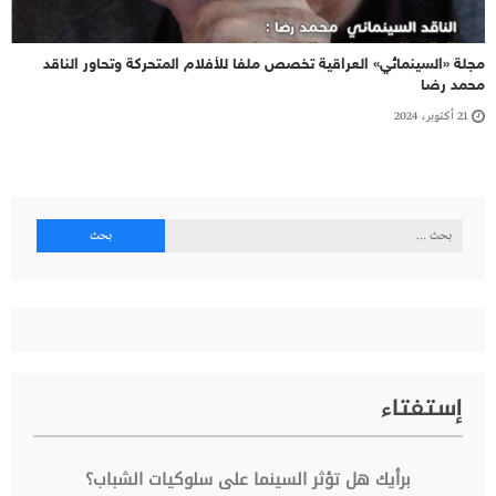
مجلة «السينمائي» العراقية تخصص ملفا للأفلام المتحركة وتحاور الناقد
محمد رضا
21 أكتوبر، 2024
البحث
عن:
إستفتاء
برأيك هل تؤثر السينما على سلوكيات الشباب؟