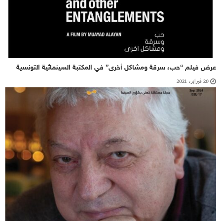
عرض فيلم “حب، سرقة ومشاكل أخرى” في المكتبة السينمائية التونسية
20 فبراير، 2021