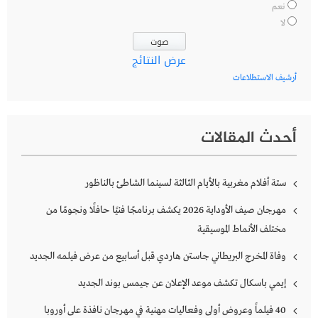
نعم
لا
عرض النتائج
أرشيف الاستطلاعات
أحدث المقالات
ستة أفلام مغربية بالأيام الثالثة لسينما الشاطئ بالناظور
مهرجان صيف الأوداية 2026 يكشف برنامجًا فنيًا حافلًا ونجومًا من
مختلف الأنماط الموسيقية
وفاة المخرج البريطاني جاستن هاردي قبل أسابيع من عرض فيلمه الجديد
إيمي باسكال تكشف موعد الإعلان عن جيمس بوند الجديد
40 فيلماً وعروض أولى وفعاليات مهنية في مهرجان نافذة على أوروبا