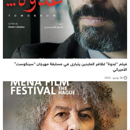
فيلم “غدوة” لظافر العابدين يتبارى في مسابقة مهرجان “سينكوست”
الأميركي
28 يونيو، 2022