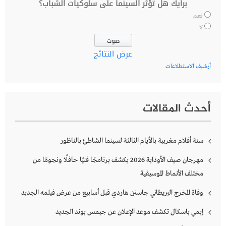
برأيك هل تؤثر السينما على سلوكيات الشباب؟
نعم
لا
عرض النتائج
أرشيف الاستطلاعات
أحدث المقالات
ستة أفلام مغربية بالأيام الثالثة لسينما الشاطئ بالناظور
مهرجان صيف الأوداية 2026 يكشف برنامجًا فنيًا حافلًا ونجومًا من
مختلف الأنماط الموسيقية
وفاة المخرج البريطاني جاستن هاردي قبل أسابيع من عرض فيلمه الجديد
إيمي باسكال تكشف موعد الإعلان عن جيمس بوند الجديد