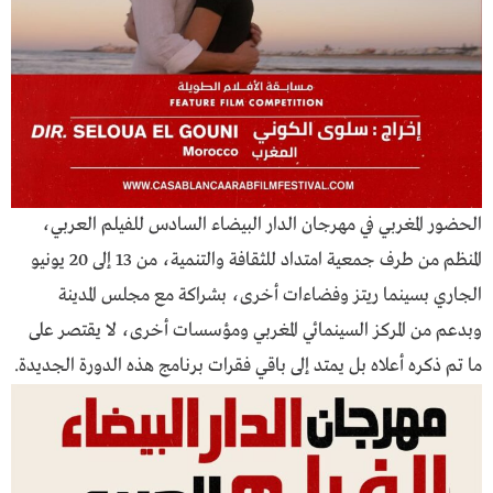
الحضور المغربي في مهرجان الدار البيضاء السادس للفيلم العربي،
المنظم من طرف جمعية امتداد للثقافة والتنمية، من 13 إلى 20 يونيو
الجاري بسينما ريتز وفضاءات أخرى، بشراكة مع مجلس المدينة
وبدعم من المركز السينمائي المغربي ومؤسسات أخرى، لا يقتصر على
ما تم ذكره أعلاه بل يمتد إلى باقي فقرات برنامج هذه الدورة الجديدة.