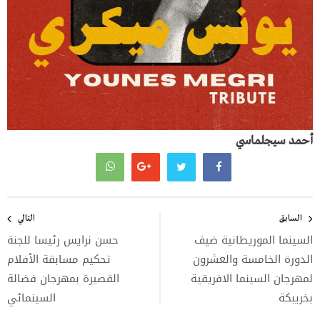
أحمد سيجلماسي
تصفّح
المقالات
السابق
التالي
السينما الموريطانية ضيف
حسن نرايس رئيسا للجنة
الدورة الخامسة والعشرون
تحكيم مسابقة الأفلام
لمهرجان السينما الافريقية
القصيرة بمهرجان فضالة
بخريبكة
السينمائي