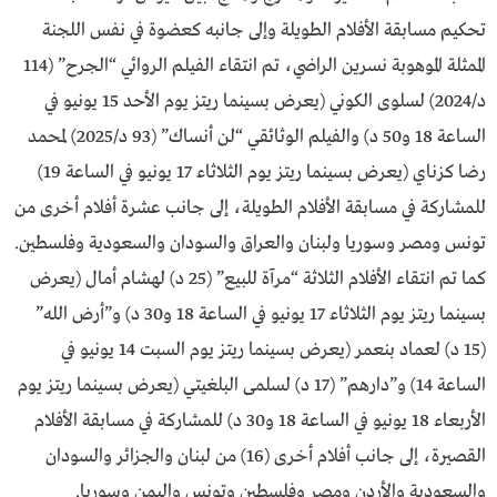
تحكيم مسابقة الأفلام الطويلة وإلى جانبه كعضوة في نفس اللجنة
الممثلة الموهوبة نسرين الراضي، تم انتقاء الفيلم الروائي “الجرح” (114
د/2024) لسلوى الكوني (يعرض بسينما ريتز يوم الأحد 15 يونيو في
الساعة 18 و50 د) والفيلم الوثائقي “لن أنساك” (93 د/2025) لمحمد
رضا كزناي (يعرض بسينما ريتز يوم الثلاثاء 17 يونيو في الساعة 19)
للمشاركة في مسابقة الأفلام الطويلة، إلى جانب عشرة أفلام أخرى من
تونس ومصر وسوريا ولبنان والعراق والسودان والسعودية وفلسطين.
كما تم انتقاء الأفلام الثلاثة “مرآة للبيع” (25 د) لهشام أمال (يعرض
بسينما ريتز يوم الثلاثاء 17 يونيو في الساعة 18 و30 د) و”أرض الله”
(15 د) لعماد بنعمر (يعرض بسينما ريتز يوم السبت 14 يونيو في
الساعة 14) و”دارهم” (17 د) لسلمى البلغيتي (يعرض بسينما ريتز يوم
الأربعاء 18 يونيو في الساعة 18 و30 د) للمشاركة في مسابقة الأفلام
القصيرة، إلى جانب أفلام أخرى (16) من لبنان والجزائر والسودان
والسعودية والأردن ومصر وفلسطين وتونس واليمن وسوريا.