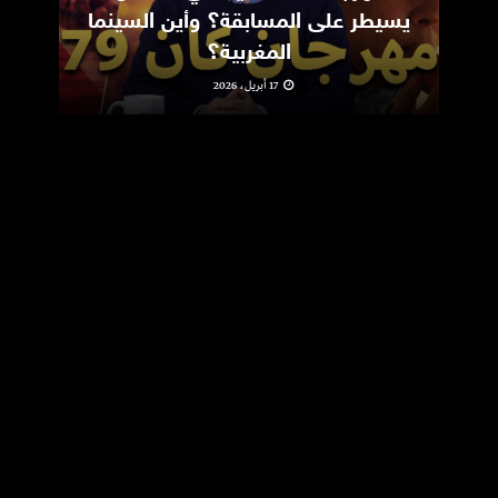
يسيطر على المسابقة؟ وأين السينما
m
المغربية؟
17 أبريل، 2026