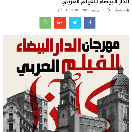
الدار البيضاء للفيلم العربي
سينفيليا
10 يونيو، 2025
1100
0