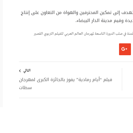
هدف إلى تمكين المحترفين والهواة من التعاون على إنتاج
ة وقيم مدينة الدار البيضاء.
قمنة في صلب الدورة التاسعة لمهرجان العالم العربي للفيلم التربوي القصير
التالي
فيلم “أيام رمادية” يفوز بالجائزة الكبرى لمهرجان
سطات