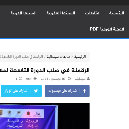
الرئيسية
متابعات
السينما المغربية
السينما العربية
ا
المجلة الورقية PDF
⁄
⁄
الرئيسية
متابعات سينمائية
الرقمنة في صلب الدورة التاسعة لم
الرقمنة في صلب الدورة التاسعة لمهر
سينفيليا
16 ديسمبر، 2024
984
1
شارك على فيسبوك
شارك على تويتر