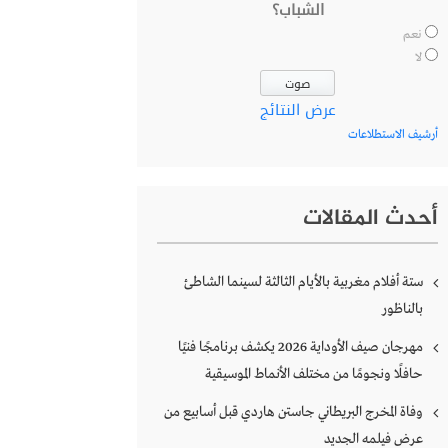
الشباب؟
نعم
لا
عرض النتائج
أرشيف الاستطلاعات
أحدث المقالات
ستة أفلام مغربية بالأيام الثالثة لسينما الشاطئ
بالناظور
مهرجان صيف الأوداية 2026 يكشف برنامجًا فنيًا
حافلًا ونجومًا من مختلف الأنماط الموسيقية
وفاة المخرج البريطاني جاستن هاردي قبل أسابيع من
عرض فيلمه الجديد