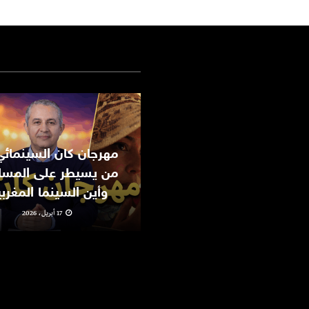
من يسيطر على المسا
وأين السينما المغرب
17 أبريل، 2026