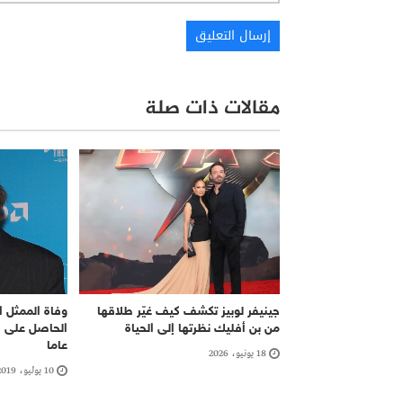
مقالات ذات صلة
جينيفر لوبيز تكشف كيف غيّر طلاقها
وفاة الممثل ا
من بن أفليك نظرتها إلى الحياة
عاما
18 يونيو، 2026
10 يوليو، 2019