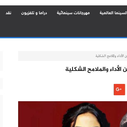
لسينما العالمية
مهرجانات سينمائية
دراما و تلفزيون
نقد
الأداء والملامح الشكلية
الأداء والملامح الشكلية