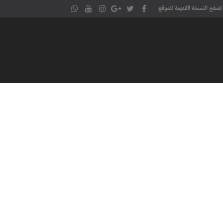
تصفح النسخة القديمة للموقع