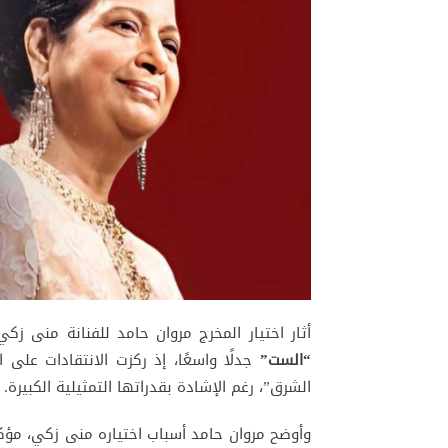
أثار اختيار المخرج مروان حامد للفنانة منى 
“الست”
جدلًا واسعًا، إذ ركزت الانتقادات على
الشرق”، رغم الإشادة بقدراتها التمثيلية الكبيرة.
وأوضح مروان حامد أسباب اختياره منى زكي، مؤكد