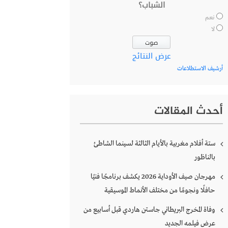
الشباب؟
نعم
لا
عرض النتائج
أرشيف الاستطلاعات
أحدث المقالات
ستة أفلام مغربية بالأيام الثالثة لسينما الشاطئ
بالناظور
مهرجان صيف الأوداية 2026 يكشف برنامجًا فنيًا
حافلًا ونجومًا من مختلف الأنماط الموسيقية
وفاة المخرج البريطاني جاستن هاردي قبل أسابيع من
عرض فيلمه الجديد