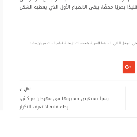
يدًا بصريًا محضًا، يبقى الانطباع الأول الذي يعطيه الشكل
يخي
الجدل الفني
السينما المصرية
شخصيات تاريخية
فيلم الست
مروان حامد
التالي
يسرا تستعرض مسيرتها في مهرجان مراكش:
رحلة فنية لا تعرف التكرار