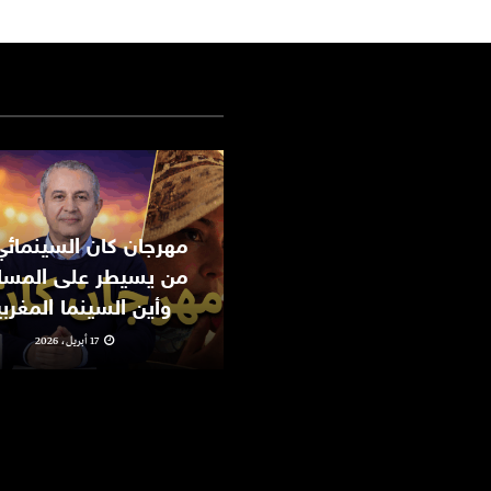
من يسيطر على المسا
وأين السينما المغرب
17 أبريل، 2026