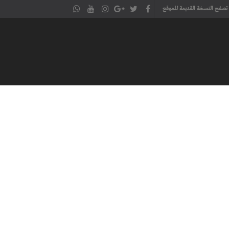
تصفح النسخة القديمة للموقع