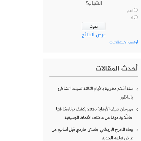
الشباب؟
نعم
لا
عرض النتائج
أرشيف الاستطلاعات
أحدث المقالات
ستة أفلام مغربية بالأيام الثالثة لسينما الشاطئ
بالناظور
مهرجان صيف الأوداية 2026 يكشف برنامجًا فنيًا
حافلًا ونجومًا من مختلف الأنماط الموسيقية
وفاة المخرج البريطاني جاستن هاردي قبل أسابيع من
عرض فيلمه الجديد