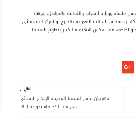
 مع ولاية سوس-ماسة، ووزارة الشباب والثقافة والتواصل، وجهة
ير، ومجلس الجالية المغربية بالخارج، والمركز السينمائي
والخاصة، مما يعكس الاهتمام الكبير بتطوير السينما
التالي
مهرجان فاس لسينما المدينة: الإبداع النسائي
في قلب الاحتفاء بدورته الـ28