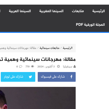
الرئيسية
متابعات
السينما المغربية
السينما العربية
ا
المجلة الورقية PDF
⁄
⁄
الرئيسية
متابعات سينمائية
مقالة: مهرجانات سينمائية وهمية 
مقالة: مهرجانات سينمائية وهمية تمن
سينفيليا
3 أكتوبر، 2024
770
0
شارك على فيسبوك
شارك على تويتر