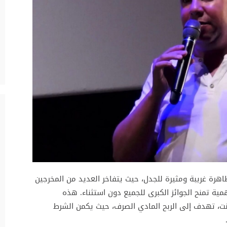
هرة غريبة ومثيرة للجدل، حيث يتفاخر العديد من المخرجين
ة تمنح الجوائز الكبرى للجميع دون استثناء. هذه
رنت، تهدف إلى الربح المادي الصرف، حيث يكمن الشرط