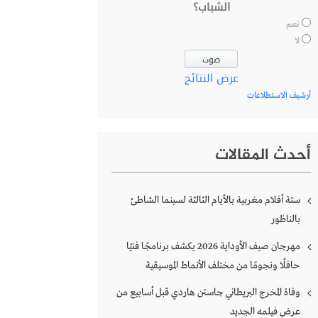
الشباب؟
نعم
لا
عرض النتائج
أرشيف الاستطلاعات
أحدث المقالات
ستة أفلام مغربية بالأيام الثالثة لسينما الشاطئ
بالناظور
مهرجان صيف الأوداية 2026 يكشف برنامجًا فنيًا
حافلًا ونجومًا من مختلف الأنماط الموسيقية
وفاة المخرج البريطاني جاستن هاردي قبل أسابيع من
عرض فيلمه الجديد