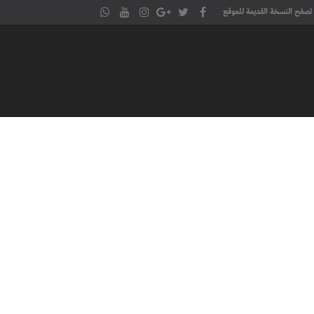
تصفح النسخة القديمة للموقع