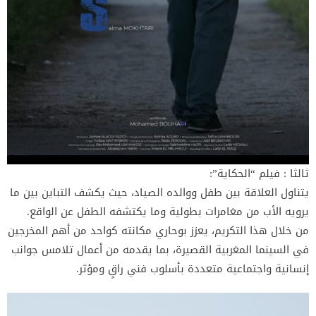
ثالثا : فيلم “الحكاية”:
يتناول العلاقة بين طفل ووالده الصياد، حيث يكشف التباين بين ما
يرويه الأب من مغامرات بطولية وما يكتشفه الطفل عن الواقع.
من خلال هذا التكريم، يعزز بوحاري مكانته كواحد من أهم المخرجين
في السينما المغربية القصيرة، بما يقدمه من أعمال تلامس جوانب
إنسانية واجتماعية متعددة بأسلوب فني راقٍ ومؤثر.