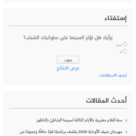
إستفتاء
برأيك هل تؤثر السينما على سلوكيات الشباب؟
نعم
لا
عرض النتائج
أرشيف الاستطلاعات
أحدث المقالات
ستة أفلام مغربية بالأيام الثالثة لسينما الشاطئ بالناظور
مهرجان صيف الأوداية 2026 يكشف برنامجًا فنيًا حافلًا ونجومًا من