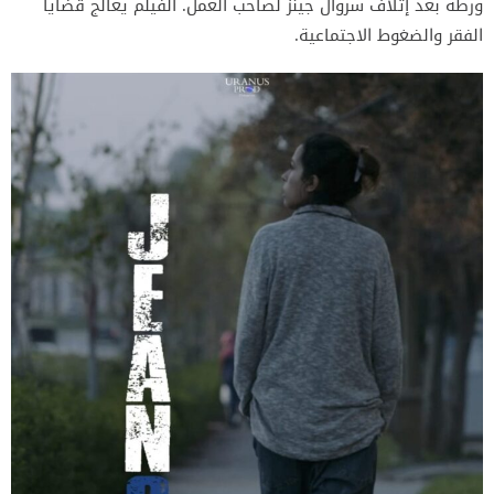
ورطة بعد إتلاف سروال جينز لصاحب العمل. الفيلم يعالج قضايا
الفقر والضغوط الاجتماعية.