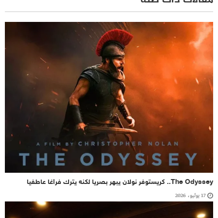
مقالات ذات صلة
The Odyssey.. كريستوفر نولان يبهر بصريا لكنه يترك فراغا عاطفيا
17 يوليو، 2026