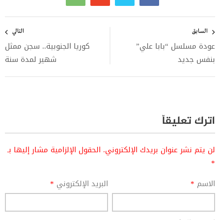
تصفّح
المقالات
السابق
التالي
عودة مسلسل “بابا علي”
كوريا الجنوبية.. سجن ممثل
بنفس جديد
شهير لمدة سنة
اترك تعليقاً
لن يتم نشر عنوان بريدك الإلكتروني.
الحقول الإلزامية مشار إليها بـ
*
الاسم
*
البريد الإلكتروني
*