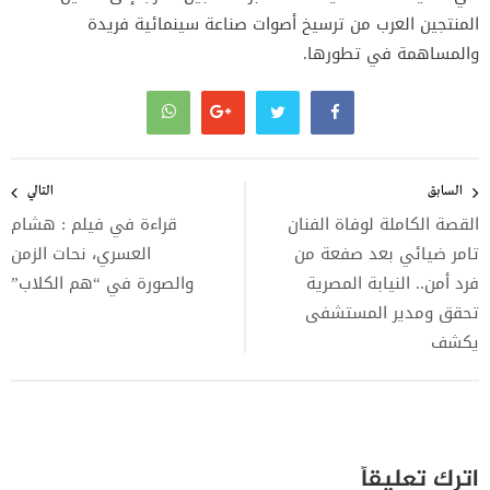
المنتجين العرب من ترسيخ أصوات صناعة سينمائية فريدة
والمساهمة في تطورها.
تصفّح
المقالات
السابق
التالي
القصة الكاملة لوفاة الفنان
قراءة في فيلم : هشام
تامر ضيائي بعد صفعة من
العسري، نحات الزمن
فرد أمن.. النيابة المصرية
والصورة في “هم الكلاب”
تحقق ومدير المستشفى
يكشف
اترك تعليقاً