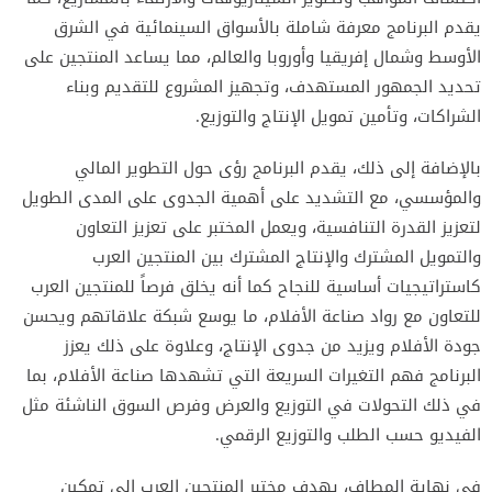
يقدم البرنامج معرفة شاملة بالأسواق السينمائية في الشرق
الأوسط وشمال إفريقيا وأوروبا والعالم، مما يساعد المنتجين على
تحديد الجمهور المستهدف، وتجهيز المشروع للتقديم وبناء
الشراكات، وتأمين تمويل الإنتاج والتوزيع.
بالإضافة إلى ذلك، يقدم البرنامج رؤى حول التطوير المالي
والمؤسسي، مع التشديد على أهمية الجدوى على المدى الطويل
لتعزيز القدرة التنافسية، ويعمل المختبر على تعزيز التعاون
والتمويل المشترك والإنتاج المشترك بين المنتجين العرب
كاستراتيجيات أساسية للنجاح كما أنه يخلق فرصاً للمنتجين العرب
للتعاون مع رواد صناعة الأفلام، ما يوسع شبكة علاقاتهم ويحسن
جودة الأفلام ويزيد من جدوى الإنتاج، وعلاوة على ذلك يعزز
البرنامج فهم التغيرات السريعة التي تشهدها صناعة الأفلام، بما
في ذلك التحولات في التوزيع والعرض وفرص السوق الناشئة مثل
الفيديو حسب الطلب والتوزيع الرقمي.
في نهاية المطاف، يهدف مختبر المنتجين العرب إلى تمكين