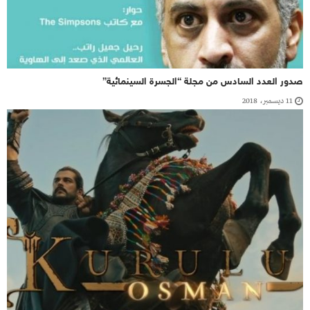
صدور العدد السادس من مجلة “الجسرة السينمائية”
11 ديسمبر، 2018