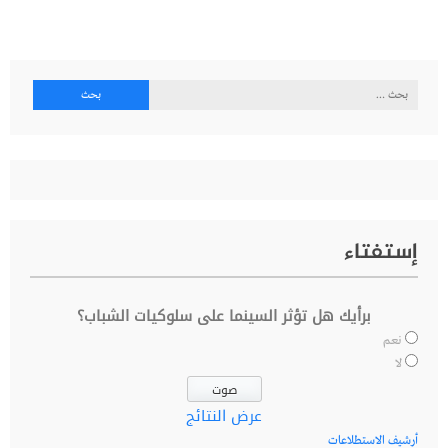
البحث
عن:
إستفتاء
برأيك هل تؤثر السينما على سلوكيات الشباب؟
نعم
لا
عرض النتائج
أرشيف الاستطلاعات