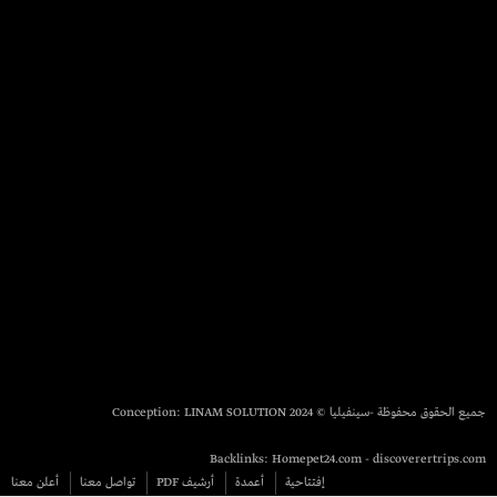
جميع الحقوق محفوظة -سينفيليا © 2024 Conception:
LINAM SOLUTION
Backlinks:
Homepet24.com
-
discoverertrips.com
إفتتاحية
أعمدة
أرشيف PDF
تواصل معنا
أعلن معنا