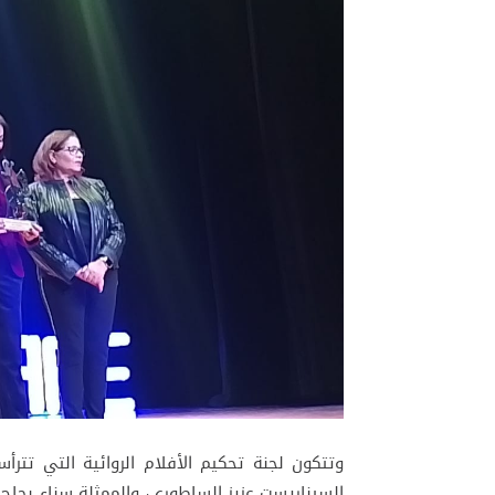
وتتكون لجنة تحكيم الأفلام الروائية التي تتر
السيناريست عزيز الساطوري، والممثلة سناء بحاج 