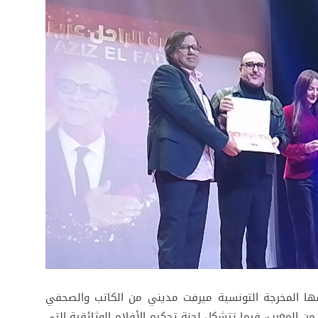
أسها المخرجة التونسية ميرفت مديني من الكاتب والصحفي
من المغرب، فيما تتشكل لجنة تحكيم الأفلام الوثائقية التي