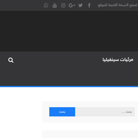
تصفح النسخة القديمة للموقع
مرئيات سينفيليا
البحث
عن: