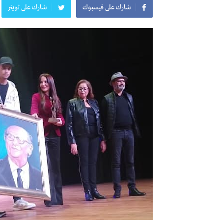
شارك على فيسبوك
شارك على تويتر