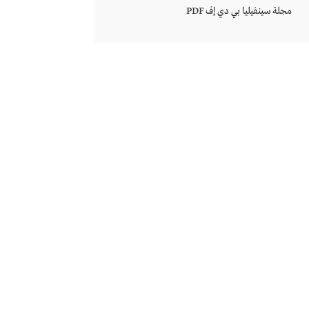
مجلة سينفيليا بي دي إف PDF