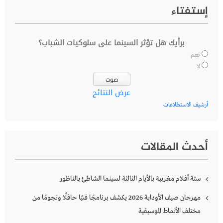
إستفتاء
برأيك هل تؤثر السينما على سلوكيات الشباب؟
نعم
لا
عرض النتائج
أرشيف الاستطلاعات
أحدث المقالات
ستة أفلام مغربية بالأيام الثالثة لسينما الشاطئ بالناظور
مهرجان صيف الأوداية 2026 يكشف برنامجًا فنيًا حافلًا ونجومًا من
مختلف الأنماط الموسيقية