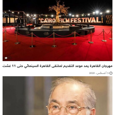
مهرجان القاهرة يمد موعد التقديم لملتقى القاهرة السينمائي حتى 11 غشت
5 أغسطس، 2020