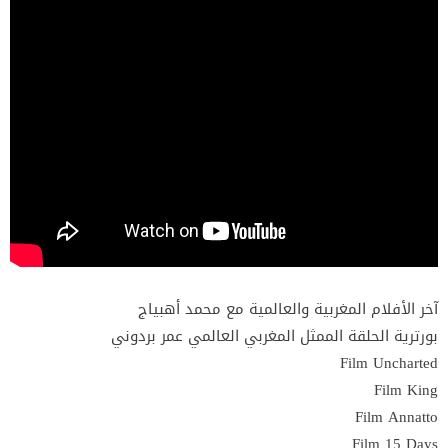
آخر الأفلام المغربية والعالمية مع محمد أهبياج
بورترية الحلقة الممثل المغربي العالمي عمر بردوني
Film Uncharted
Film King
Film Annatto
Film 15 Days