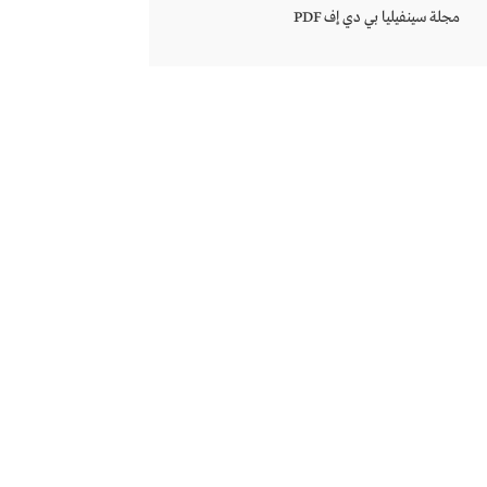
مجلة سينفيليا بي دي إف PDF