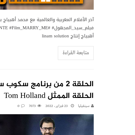
أهبياج إنتاج linam solution
متابعة القراءة
الحلقة الممثل Tom Holland
سينفيليا
23 فبراير، 2022
7073
0