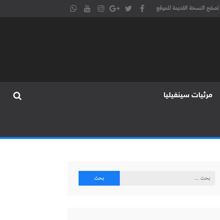
تصفح النسخة القديمة للموقع
مرئيات سينفيليا
البحث
عن: