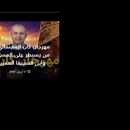
من يسيطر على المسا
وأين السينما المغرب
17 أبريل، 2026