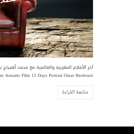
lm Annatto Film 15 Days Portrait Omar Berdouni
متابعة القراءة