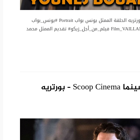
آخر الأفلام المغربية والعالمية مع محمد أهبياج بورتريه الحلقة الممثل يونس بواب Portrait #يونس_بواب
فيلم_سيد_المجهول# #Film_VAILLANTE #Film_MARRY_ME فيلم_من_أجل_زيكو# تقديم الممثل محمد
الحلقة 2 من برنامج سكوب سينما Scoop Cinema – بورتريه