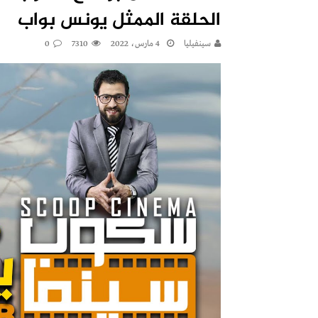
الحلقة الممثل يونس بواب
سينفيليا
4 مارس، 2022
7310
0