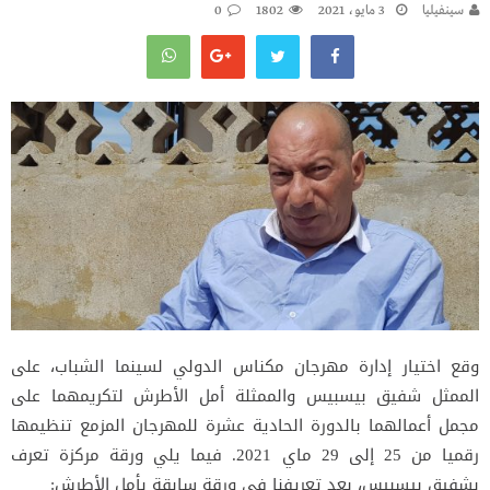
سينفيليا
3 مايو، 2021
1802
0
‬وقع اختيار إدارة مهرجان مكناس الدولي لسينما الشباب، على
الممثل شفيق بيسبيس والممثلة أمل الأطرش لتكريمهما على
مجمل أعمالهما بالدورة الحادية عشرة للمهرجان المزمع تنظيمها
رقميا من 25 إلى 29 ماي 2021. فيما يلي ورقة مركزة تعرف
بشفيق بيسبيس، بعد تعريفنا في ورقة سابقة بأمل الأطرش: