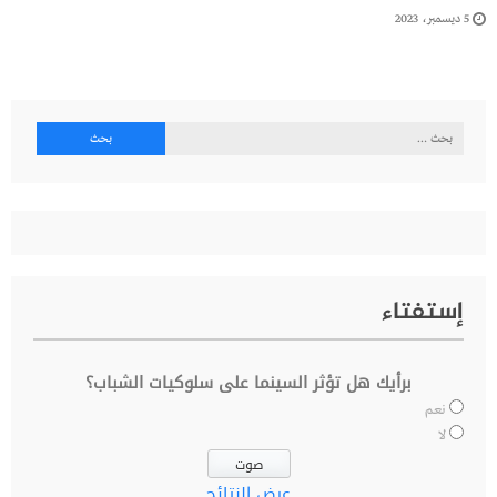
5 ديسمبر، 2023
البحث
عن:
إستفتاء
برأيك هل تؤثر السينما على سلوكيات الشباب؟
نعم
لا
عرض النتائج