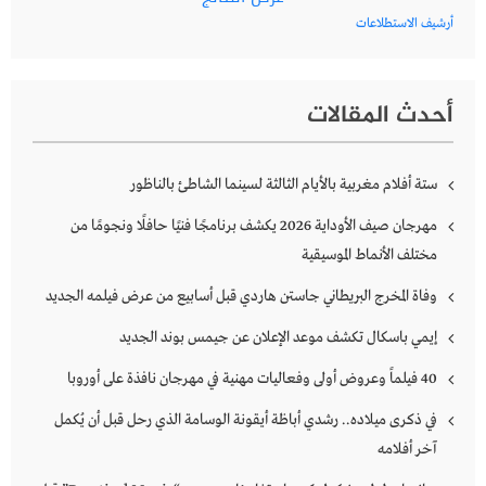
أرشيف الاستطلاعات
أحدث المقالات
ستة أفلام مغربية بالأيام الثالثة لسينما الشاطئ بالناظور
مهرجان صيف الأوداية 2026 يكشف برنامجًا فنيًا حافلًا ونجومًا من
مختلف الأنماط الموسيقية
وفاة المخرج البريطاني جاستن هاردي قبل أسابيع من عرض فيلمه الجديد
إيمي باسكال تكشف موعد الإعلان عن جيمس بوند الجديد
40 فيلماً وعروض أولى وفعاليات مهنية في مهرجان نافذة على أوروبا
في ذكرى ميلاده.. رشدي أباظة أيقونة الوسامة الذي رحل قبل أن يُكمل
آخر أفلامه