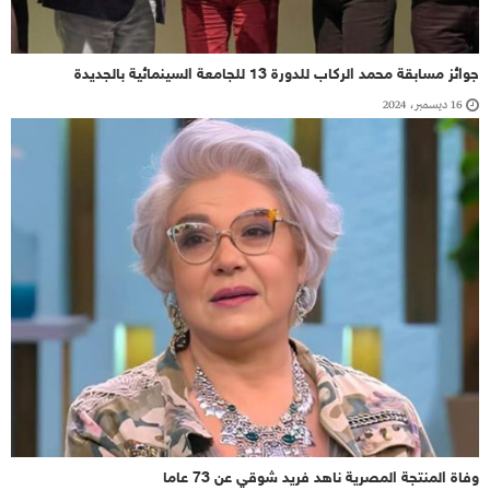
جوائز مسابقة محمد الركاب للدورة 13 للجامعة السينمائية بالجديدة
16 ديسمبر، 2024
وفاة المنتجة المصرية ناهد فريد شوقي عن 73 عاما