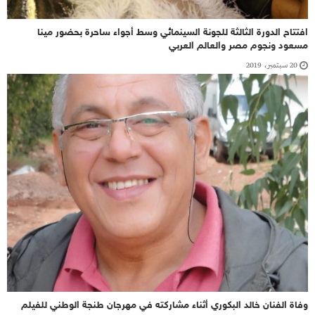
افتتاح الدورة الثالثة للجونة السينمائي وسط أجواء ساحرة بحضور مينا
مسعود ونجوم مصر والعالم العربي
20 سبتمبر، 2019
وفاة الفنان خالد البكوري أثناء مشاركته في مهرجان طنجة الوطني للفيلم