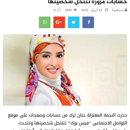
حسابات مزورة تنتحل شخصيتها
سينفيليا
22 أبريل، 2021
1890
0
حذرت النجمة المعتزلة حنان ترك من حسابات وصفحات على موقع
التواصل الاجتماعى “فيس بوك” تتنتحل شخصيتها وتتحدث