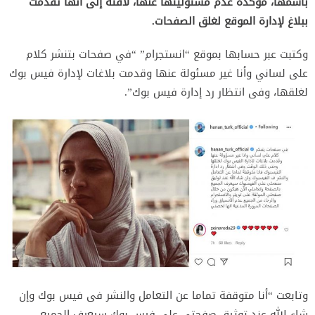
باسمها، مؤكدة عدم مسئوليتها عنها، لافتة إلى أنها تقدمت
ببلاغ لإدارة الموقع لغلق الصفحات.
وكتبت عبر حسابها بموقع “انستجرام” “في صفحات بتنشر كلام
على لساني وأنا غير مسئولة عنها وقدمت بلاغات لإدارة فيس بوك
لغلقها، وفى انتظار رد إدارة فيس بوك”.
وتابعت “أنا متوقفة تماما عن التعامل والنشر فى فيس بوك وإن
شاء الله عند توثيق صفحتى على فيس بوك سيعرف الجميع