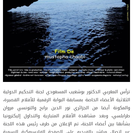
ترأس المغربي الدكتور بوشعيب المسعودي لجنة التحكيم الدولية
الثلاثية الأعضاء الخاصة بمسابقة البوابة الرقمية للأفلام القصيرة،
والمكونة أيضا من الجزائري نور الدين برابح والتونسي مروان
طرابلسي، وبعد مشاهدة الأفلام المتبارية والتداول إليكترونيا
بشأنها بين أعضاء اللجنة، تم الإعلان من طرف رئيس هذه اللجنة
عبر اتصال مباشر بالفيديو على الصفحة الفايسبوكية الرسمية