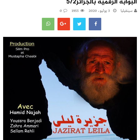
البوابة الرقمية بالجزائر572
سينفيليا
3 يوليو، 2020
1955
0