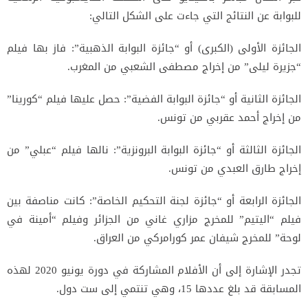
للبوابة عن النتائج التي جاءت على الشكل التالي:
الجائزة الأولى (الكبرى) أو “جائزة البوابة الذهبية”: فاز بها فيلم
“جزيرة ليلى” من إخراج مصطفى الشعبي من المغرب.
الجائزة الثانية أو “جائزة البوابة الفضية”: حصل عليها فيلم “كورينا”
من إخراج أحمد عقربي من تونس.
الجائزة الثالثة أو “جائزة البوابة البرونزية”: نالها فيلم “عبلي” من
إخراج طارق العبدي من تونس.
الجائزة الرابعة أو “جائزة لجنة التحكيم الخاصة”: كانت مناصفة بين
فيلم “اليتيم” للمخرج مزاري غاني من الجزائر وفيلم “أمينة في
لوحة” للمخرج شيفان عمر كورامركي من العراق.
تجدر الإشارة إلى أن الأفلام المشاركة في دورة يونيو 2020 لهذه
المسابقة قد بلغ عددها 15، وهي تنتمي إلى ست دول.