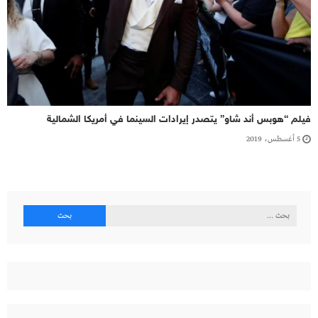
فيلم “هوبس أند شاو” يتصدر إيرادات السينما في أمريكا الشمالية
5 أغسطس، 2019
البحث
عن: