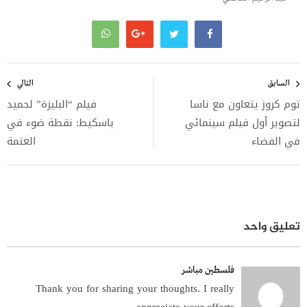
تصفّح
المقالات
السابق
التالي
توم كروز يتعاون مع ناسا
فيلم “البليزة” لحميد
لتصوير أول فيلم سينمائي
باسكيط: نقطة ضوء في
في الفضاء
العتمة
تعليق واحد
فلسطين مباشر
Thank you for sharing your thoughts. I really
appreciate your efforts