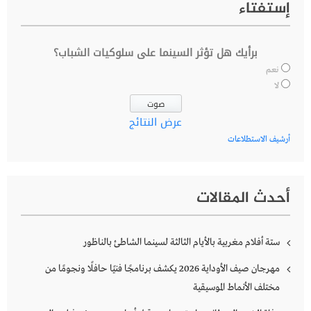
إستفتاء
برأيك هل تؤثر السينما على سلوكيات الشباب؟
نعم
لا
عرض النتائج
أرشيف الاستطلاعات
أحدث المقالات
ستة أفلام مغربية بالأيام الثالثة لسينما الشاطئ بالناظور
مهرجان صيف الأوداية 2026 يكشف برنامجًا فنيًا حافلًا ونجومًا من
مختلف الأنماط الموسيقية