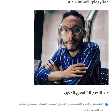
ممثل يمكن الاستغناء عنه.
عبد الرحيم الشافعي-المغرب
التشخيص و الأداء
التشخيص و الأداء في السينما
التمثيل السينمائي بالمغرب
عبد الرحيم الشافعي