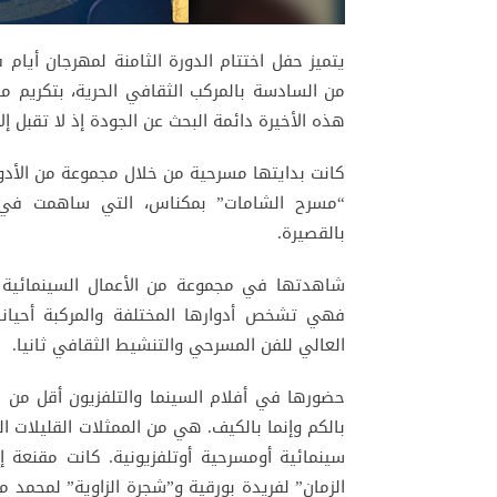
من السادسة بالمركب الثقافي الحرية، بتكريم م
هذه الأخيرة دائمة البحث عن الجودة إذ لا تقبل إلا 
كانت بدايتها مسرحية من خلال مجموعة من الأدوار
“مسرح الشامات” بمكناس، التي ساهمت في و
بالقصيرة.
شاهدتها في مجموعة من الأعمال السينمائية وال
فهي تشخص أدوارها المختلفة والمركبة أحيان
العالي للفن المسرحي والتنشيط الثقافي ثانيا.
حضورها في أفلام السينما والتلفزيون أقل من 
بالكم وإنما بالكيف. هي من الممثلات القليلات
سينمائية أومسرحية أوتلفزيونية. كانت مقنعة إ
الزمان” لفريدة بورقية و”شجرة الزاوية” لمحمد 