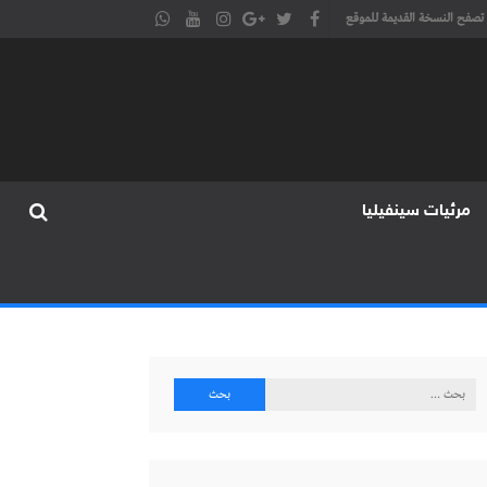
تصفح النسخة القديمة للموقع
مرئيات سينفيليا
البحث
عن: