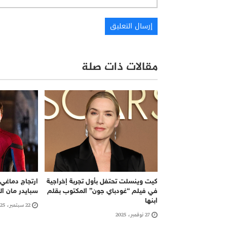
مقالات ذات صلة
كيت وينسلت تحتفل بأول تجربة إخراجية
ارتجاج دماغي
في فيلم “غودباي جون” المكتوب بقلم
سبايدر مان ال
ابنها
22 سبتمبر، 2025
27 نوفمبر، 2025