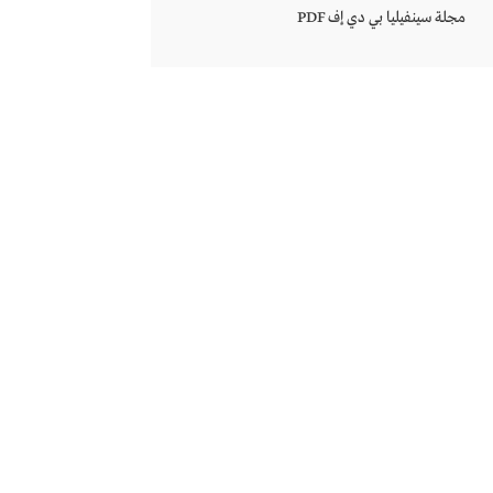
مجلة سينفيليا بي دي إف PDF