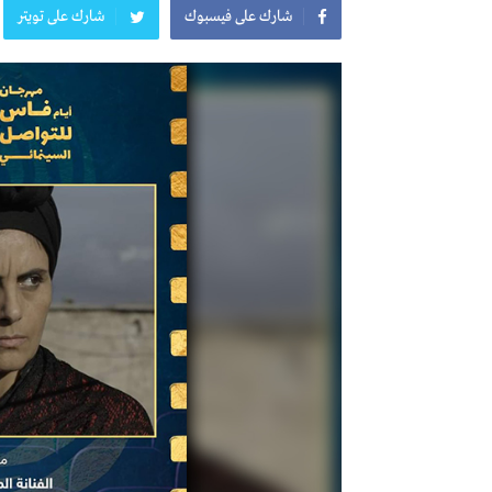
شارك على فيسبوك
شارك على تويتر