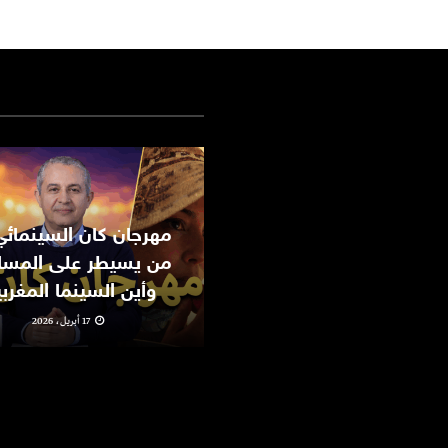
من يسيطر على المسا
وأين السينما المغرب
17 أبريل، 2026