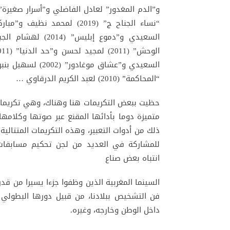
و”الدم المغدور” لعادل الفاضلي و”أسرار صغيرة”
“المحاكمة” (2010) لعبد الكريم الدرقاوي …
حظيت ببعض التكريمات هنا وهناك، وهي تكريمات
متميزة دوما بأدائها المقنع عبر صوتها وكلام
ذلك من أدوات التعبير، وهذه التكريمات المتتالية
للمشاركة في العديد من لجن تحكيم مسابقات ا
انتباه بعض صناع
السينما المغربية الذين وظفوا جزءا يسيرا من قد
فن التشخيص ببلادنا، من قبيل دورها البطولي
داخل الوطن وخارجه، وغيره.