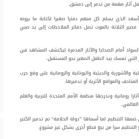
قل آثار مهمة من تدمر إلى دمشق.
لأسعد الذي يسلم كل منهم دفترا صغيرا لكتابة ما يرونه
مصير الثلاثة بالموت تصل دفاتر الملاحظات إلى يد صبي
سواد أمام الضحايا والآثار المدمرة ليكتشف المشاهد في
التي تمسك بيد الطفل الصغير نحو المستقبل.
ية والآشورية والحيثية واليونانية والرومانية على وقع حرب
م آثارا رومانية وتدرجها منظمة الأمم المتحدة للتربية والعلم
العالمي.
مها التنظيم لما أسماها ”دولة الخلافة“ تم تدمير الكثير
انتفع التنظيم سرا من بيع قطع أخرى بشكل غير مشروع.