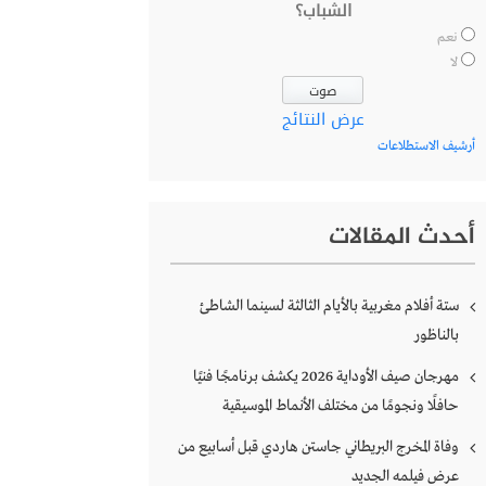
الشباب؟
نعم
لا
عرض النتائج
أرشيف الاستطلاعات
أحدث المقالات
ستة أفلام مغربية بالأيام الثالثة لسينما الشاطئ
بالناظور
مهرجان صيف الأوداية 2026 يكشف برنامجًا فنيًا
حافلًا ونجومًا من مختلف الأنماط الموسيقية
وفاة المخرج البريطاني جاستن هاردي قبل أسابيع من
عرض فيلمه الجديد