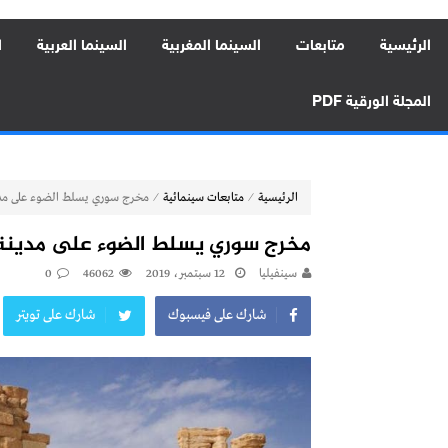
الرئيسية
متابعات
السينما المغربية
السينما العربية
ا
المجلة الورقية PDF
⁄
⁄
الرئيسية
متابعات سينمائية
مخرج سوري يسلط الضوء على مدينة
مخرج سوري يسلط الضوء على مدينة تد
سينفيليا
12 سبتمبر، 2019
46062
0
شارك على فيسبوك
شارك على تويتر