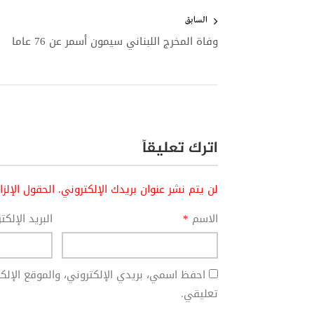
تصفّح
المقالات
السابق
وفاة المخرج اللبناني سيمون أسمر عن 76 عاما
اترك تعليقاً
لن يتم نشر عنوان بريدك الإلكتروني.
الحقول الإلز
الاسم
*
البريد الإلك
احفظ اسمي، بريدي الإلكتروني، والموقع الإل
تعليقي.