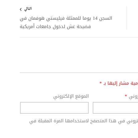
التالي
السجن 14 يوما للممثلة فيليستي هوفمان في
فضيحة غش لدخول جامعات أمريكية
امية مشار إليها بـ
*
تروني
*
الموقع الإلكتروني
كتروني في هذا المتصفح لاستخدامها المرة المقبلة في