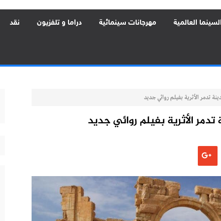
لسينما العالمية
مهرجانات سينمائية
دراما و تلفزيون
نقد
 تدمر الأثرية بفيلم روائي جديد
مر الأثرية بفيلم روائي جديد