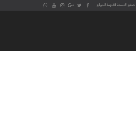
تصفح النسخة القديمة للموقع