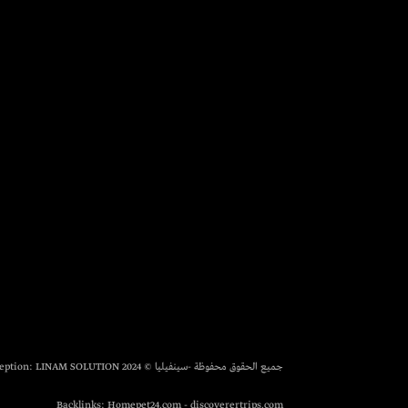
جميع الحقوق محفوظة -سينفيليا © 2024 Conception:
LINAM SOLUTION
Backlinks:
Homepet24.com
-
discoverertrips.com