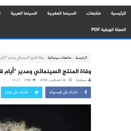
الرئيسية
متابعات
السينما المغربية
السينما العربية
ا
المجلة الورقية PDF
⁄
⁄
الرئيسية
متابعات سينمائية
وفاة المنتج السينمائي ومدير “أيا
وفاة المنتج السينمائي ومدير “أيام 
سينفيليا
16 أغسطس، 2019
1794
0
شارك على فيسبوك
شارك على تويتر