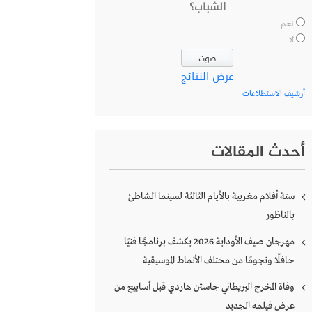
الشباب؟
نعم
لا
عرض النتائج
أرشيف الاستطلاعات
أحدث المقالات
ستة أفلام مغربية بالأيام الثالثة لسينما الشاطئ
بالناظور
مهرجان صيف الأوداية 2026 يكشف برنامجًا فنيًا
حافلًا ونجومًا من مختلف الأنماط الموسيقية
وفاة المخرج البريطاني جاستن هاردي قبل أسابيع من
عرض فيلمه الجديد