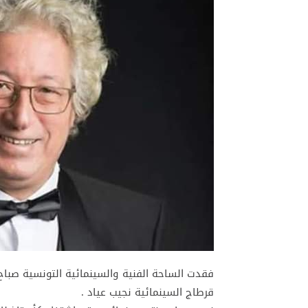
قرطاج السينمائية نجيب عياد .