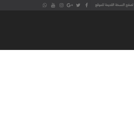
تصفح النسخة القديمة للموقع