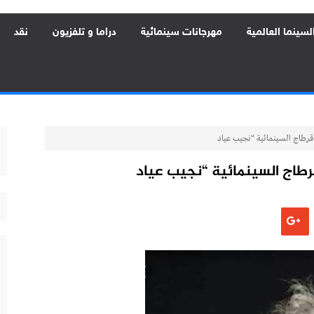
لسينما العالمية
مهرجانات سينمائية
دراما و تلفزيون
نقد
م قرطاج السينمائية “نجيب عياد
قرطاج السينمائية “نجيب عياد