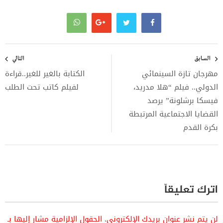
تصفّح
المقالات
السابق
التالي
مهرجان تازة السينمائي
الكتابة بالغير للغير..قراءة
الدولي.. فيلم “هلا مدريد،
لفيلم كاتب تحت الطلب
فيسكا برشلونة” يرصد
القضايا الاجتماعية المرتبطة
بكرة القدم
اترك تعليقاً
لن يتم نشر عنوان بريدك الإلكتروني.
الحقول الإلزامية مشار إليها بـ