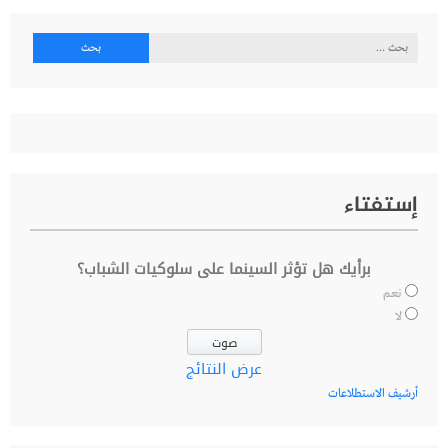
البحث
عن:
إستفتاء
برأيك هل تؤثر السينما على سلوكيات الشباب؟
نعم
لا
عرض النتائج
أرشيف الاستطلاعات