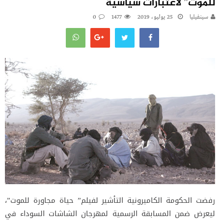
للموت” لاعتبارات سياسية
سينفيليا
25 يوليو، 2019
1477
0
رفضت الحكومة الكاميرونية التأشير لفيلم” حياة مجاورة للموت”،
ليعرض ضمن المسابقة الرسمية لمهرجان الشاشات السوداء في