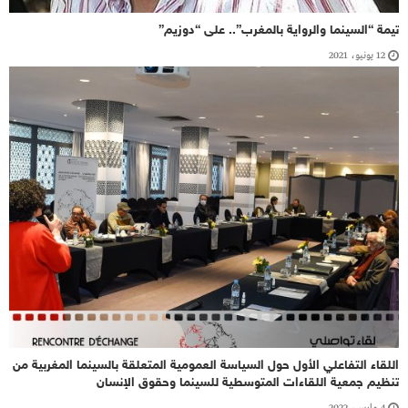
تيمة “السينما والرواية بالمغرب”.. على “دوزيم”
12 يونيو، 2021
اللقاء التفاعلي الأول حول السياسة العمومية المتعلقة بالسينما المغربية من
تنظيم جمعية اللقاءات المتوسطية للسينما وحقوق الإنسان