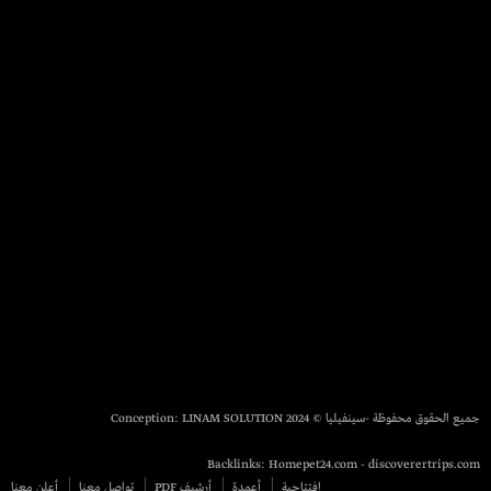
جميع الحقوق محفوظة -سينفيليا © 2024 Conception:
LINAM SOLUTION
Backlinks:
Homepet24.com
-
discoverertrips.com
إفتتاحية
أعمدة
أرشيف PDF
تواصل معنا
أعلن معنا