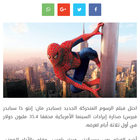
احتل فيلم الرسوم المتحركة الجديد (سبايدر مان: إنتو ذا سبايدر
فيرس) صدارة إيرادات السينما الأمريكية محققا 35.4 مليون دولار
في أول ثلاثة أيام لعرضه.
أخرج الفيلم بوب بيرسكيتي وبيتر رامسي وقام بالأداء الصوتي