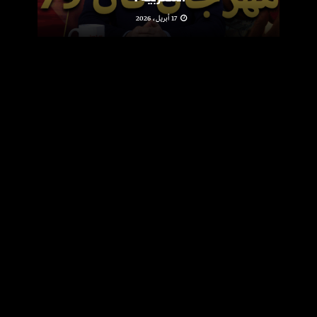
17 أبريل، 2026