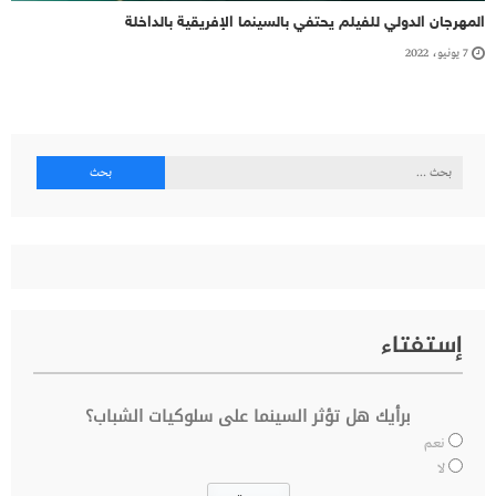
المهرجان الدولي للفيلم يحتفي بالسينما الإفريقية بالداخلة
7 يونيو، 2022
البحث
عن:
إستفتاء
برأيك هل تؤثر السينما على سلوكيات الشباب؟
نعم
لا