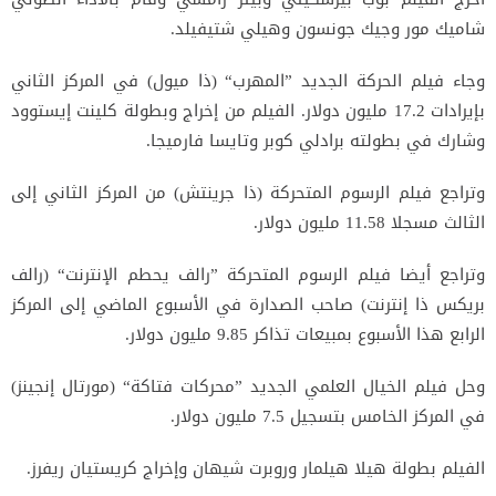
شاميك مور وجيك جونسون وهيلي شتيفيلد.
وجاء فيلم الحركة الجديد ”المهرب“ (ذا ميول) في المركز الثاني
بإيرادات 17.2 مليون دولار. الفيلم من إخراج وبطولة كلينت إيستوود
وشارك في بطولته برادلي كوبر وتايسا فارميجا.
وتراجع فيلم الرسوم المتحركة (ذا جرينتش) من المركز الثاني إلى
الثالث مسجلا 11.58 مليون دولار.
وتراجع أيضا فيلم الرسوم المتحركة ”رالف يحطم الإنترنت“ (رالف
بريكس ذا إنترنت) صاحب الصدارة في الأسبوع الماضي إلى المركز
الرابع هذا الأسبوع بمبيعات تذاكر 9.85 مليون دولار.
وحل فيلم الخيال العلمي الجديد ”محركات فتاكة“ (مورتال إنجينز)
في المركز الخامس بتسجيل 7.5 مليون دولار.
الفيلم بطولة هيلا هيلمار وروبرت شيهان وإخراج كريستيان ريفرز.