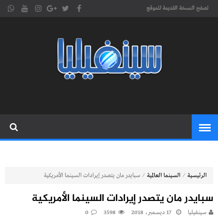
تصفح النسخة القديمة للموقع
موقع
cinephilia,سينفيليا مجلة سينمائية
إلكترونية تهتم بشؤون السينما
سينفيليا
المغربية والعربية والعالمية
⁄
⁄
الرئيسية
السينما العالمية
سبايدر مان يتصدر إيرادات السينما الأمريكية
سبايدر مان يتصدر إيرادات السينما الأمريكية
سينفيليا
17 ديسمبر، 2018
3598
0