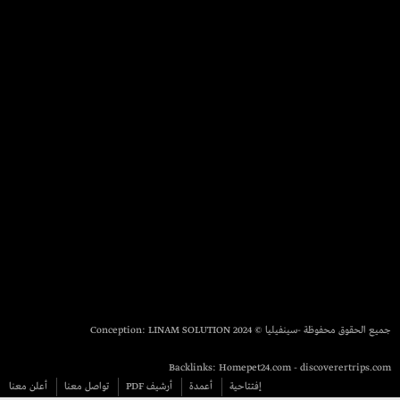
جميع الحقوق محفوظة -سينفيليا © 2024 Conception:
LINAM SOLUTION
Backlinks:
Homepet24.com
-
discoverertrips.com
إفتتاحية
أعمدة
أرشيف PDF
تواصل معنا
أعلن معنا