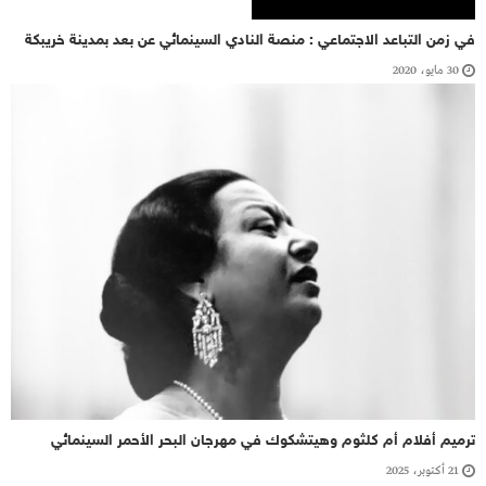
في زمن التباعد الاجتماعي : منصة النادي السينمائي عن بعد بمدينة خريبكة
30 مايو، 2020
ترميم أفلام أم كلثوم وهيتشكوك في مهرجان البحر الأحمر السينمائي
21 أكتوبر، 2025