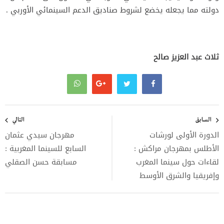
دولته مما يجعله يخضع لشروط صناديق الدعم السينمائي الأوربي .
ثلاث عبد العزيز صالح
تصفّح
المقالات
السابق
التالي
الدورة الأولى لورشات
مهرجان سيدي عثمان
الأطلس بمهرجان مراكش :
السابع للسينما المغربية :
لقاءات حول سينما المغرب
مسابقة حسن الصقلي
وإفريقيا والشرق الأوسط