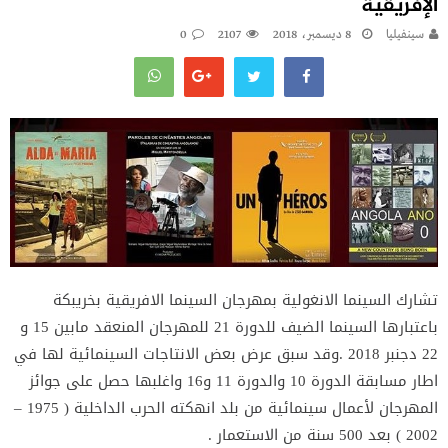
الإفريقية
سينفيليا
8 ديسمبر، 2018
2107
0
تشارك السينما الانغولية بمهرجان السينما الافريقية بخريبكة
باعتبارها السينما الضيف للدورة 21 للمهرجان المنعقد مابين 15 و
22 دجنبر 2018 .وقد سبق عرض بعض الانتاجات السينمائية لها في
اطار مسابقة الدورة 10 والدورة 11 و16 واغلبها حصل على جوائز
المهرجان لأعمال سينمائية من بلد انهكته الحرب الداخلية ( 1975 –
2002 ) بعد 500 سنة من الاستعمار .