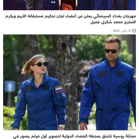
مهرجان بغداد السينمائي يعلن عن أعضاء لجان تحكيم مسابقاته الأربع ويكرم
المخرج محمد شكري جميل
31 يناير، 2024
ممثلة روسية تلتحق بمحطة الفضاء الدولية لتصوير أول فيلم يصور في