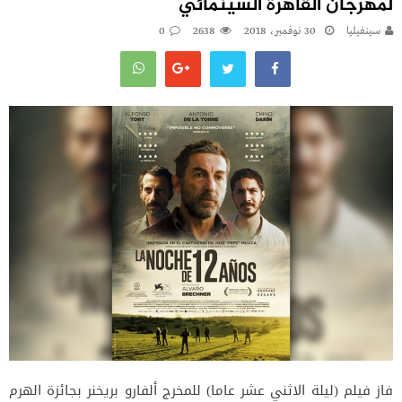
لمهرجان القاهرة السينمائي
سينفيليا
30 نوفمبر، 2018
2638
0
فاز فيلم (ليلة الاثني عشر عاما) للمخرج ألفارو بريخنر بجائزة الهرم