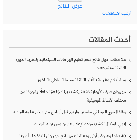
عرض النتائج
أرشيف الاستطلاعات
أحدث المقالات
ملاحظات حول نتائج دعم تنظيم المهرجانات السينمائية بالمغرب الدورة
الثانية لسنة 2026
ستة أفلام مغربية بالأيام الثالثة لسينما الشاطئ بالناظور
مهرجان صيف الأوداية 2026 يكشف برنامجًا فنيًا حافلًا ونجومًا من
مختلف الأنماط الموسيقية
وفاة المخرج البريطاني جاستن هاردي قبل أسابيع من عرض فيلمه الجديد
إيمي باسكال تكشف موعد الإعلان عن جيمس بوند الجديد
40 فيلماً وعروض أولى وفعاليات مهنية في مهرجان نافذة على أوروبا