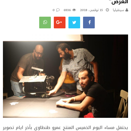
العرض”
سينفيليا
15 نوفمبر، 2018
6936
0
يحتفل مساء اليوم الخميس المنتج عمرو طنطاوي بأخر ايام تصوير