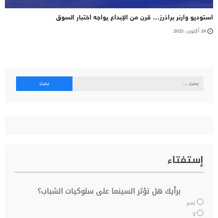
استوديو وارنر براذرز… قرن من الإبداع يواجه اختبار السوق
24 أكتوبر، 2025
البحث
عن:
إستفتاء
برأيك هل تؤثر السينما على سلوكيات الشباب؟
نعم
لا