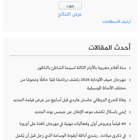
عرض النتائج
أرشيف الاستطلاعات
أحدث المقالات
ستة أفلام مغربية بالأيام الثالثة لسينما الشاطئ بالناظور
مهرجان صيف الأوداية 2026 يكشف برنامجًا فنيًا حافلًا ونجومًا من
مختلف الأنماط الموسيقية
وفاة المخرج البريطاني جاستن هاردي قبل أسابيع من عرض فيلمه الجديد
إيمي باسكال تكشف موعد الإعلان عن جيمس بوند الجديد
40 فيلماً وعروض أولى وفعاليات مهنية في مهرجان نافذة على أوروبا
في ذكرى ميلاده.. رشدي أباظة أيقونة الوسامة الذي رحل قبل أن يُكمل