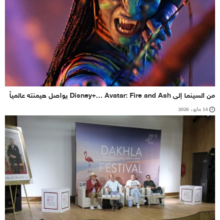
من السينما إلى Disney+… Avatar: Fire and Ash يواصل هيمنته عالمياً
14 مايو، 2026