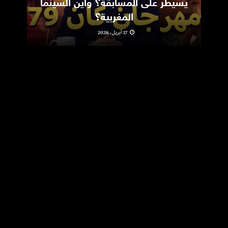
يسيطر على المسابقة؟ وأين السينما
m
المغربية؟
17 أبريل، 2026