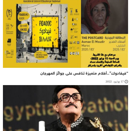
“فيفادوك”..أفلام متميزة تنافس على جوائز المهرجان
17 يونيو، 2022