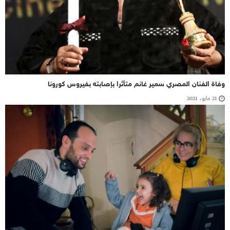
وفاة الفنان المصري سمير غانم متأثرا بإصابته بفيروس كورونا
21 مايو، 2021