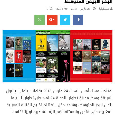
البحر الأبيض المتوسط
سينفيليا
25 مارس، 2018
3204
0
افتتحت مساء أمس السبت 24 مارس 2018 بقاعة سينما إسبانيول
العريقة وسط مدينة تطوان الدورة 24 لمهرجان تطوان لسينما
بلدان البحر المتوسط. وشهد حفل الافتتاح تكريم الفنانة المغربية
المغربية منى فتوى والممثلة الإسبانية الشهيرة لويزا غفاسا.