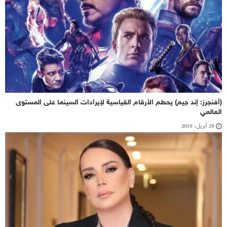
(أفنجرز: إند جيم) يحطم الأرقام القياسية لإيرادات السينما على المستوى
العالمي
29 أبريل، 2019