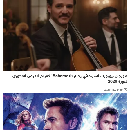
مهرجان نيويورك السينمائي يختار Behemoth! كفيلم العرض المحوري
لدورة 2026
29 يوليو، 2026