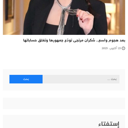
بعد هجوم واسع.. شكران مرتجى تودّع جمهورها وتغلق حساباتها
23 أكتوبر، 2025
البحث
عن:
إستفتاء