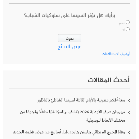
برأيك هل تؤثر السينما على سلوكيات الشباب؟
نعم
لا
عرض النتائج
أرشيف الاستطلاعات
أحدث المقالات
ستة أفلام مغربية بالأيام الثالثة لسينما الشاطئ بالناظور
مهرجان صيف الأوداية 2026 يكشف برنامجًا فنيًا حافلًا ونجومًا من
مختلف الأنماط الموسيقية
وفاة المخرج البريطاني جاستن هاردي قبل أسابيع من عرض فيلمه الجديد