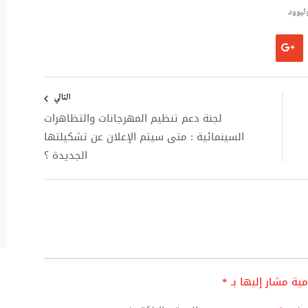
ليوود
التالي
لجنة دعم تنظيم المهرجانات والتظاهرات
السينمائية : متى سيتم الإعلان عن تشكيلتها
الجديدة ؟
امية مشار إليها بـ
*