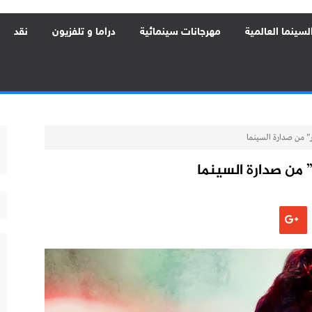
لسينما العالمية
مهرجانات سينمائية
دراما و تلفزيون
نقد
ر” من صدارة السينما
” من صدارة السينما