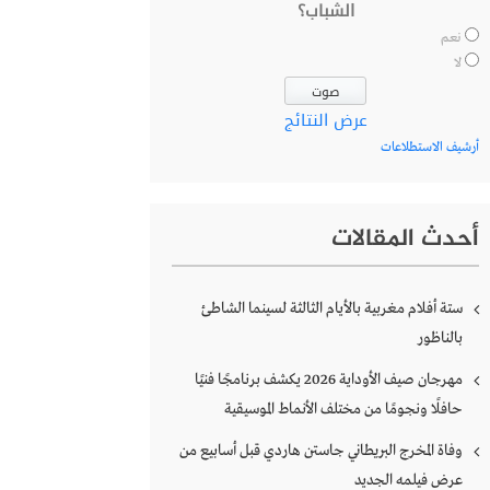
الشباب؟
نعم
لا
عرض النتائج
أرشيف الاستطلاعات
أحدث المقالات
ستة أفلام مغربية بالأيام الثالثة لسينما الشاطئ
بالناظور
مهرجان صيف الأوداية 2026 يكشف برنامجًا فنيًا
حافلًا ونجومًا من مختلف الأنماط الموسيقية
وفاة المخرج البريطاني جاستن هاردي قبل أسابيع من
عرض فيلمه الجديد