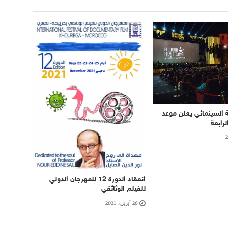
 السينمائي يعلن موعد
لرابعة
انعقاد الدورة 12 للمهرجان الدولي
للفيلم الوثائقي
26 أبريل، 2021