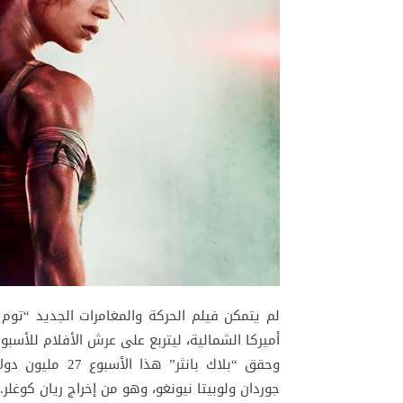
لم يتمكن فيلم الحركة والمغامرات الجديد “توم ر
أميركا الشمالية، ليتربع على عرش الأفلام للأسبو
وحقق “بلاك بانثر
جوردان ولوبيتا نيونغو، وهو من إخراج ريان كوغلر.