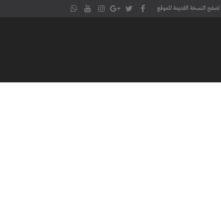
تصفح النسخة القديمة للموقع