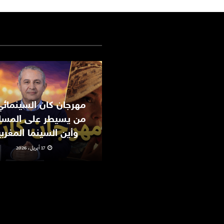
من يسيطر على المسا
وأين السينما المغرب
17 أبريل، 2026