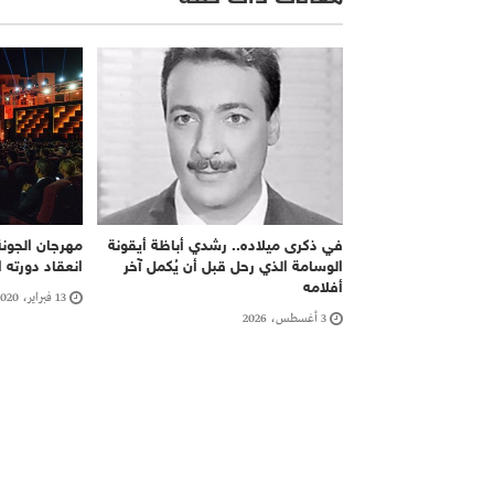
في ذكرى ميلاده.. رشدي أباظة أيقونة
مهرجان الجونة
الوسامة الذي رحل قبل أن يُكمل آخر
انعقاد دورته ا
أفلامه
13 فبراير، 2020
3 أغسطس، 2026