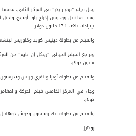
وست ودانييل وو، ومن إخراج راور أوتوج. واحتل ال
بإيرادات بلغت 17.1 مليون دولار.
والفيلم من بطولة دينيس كويد وكلوريس ليتشمان 
مليون دولار.
والفيلم من بطولة أوبرا وينفري وريس ويذرسبون و
دولار.
والفيلم من بطولة نيك روبنسون وجوش دوهامل وم
رويترز