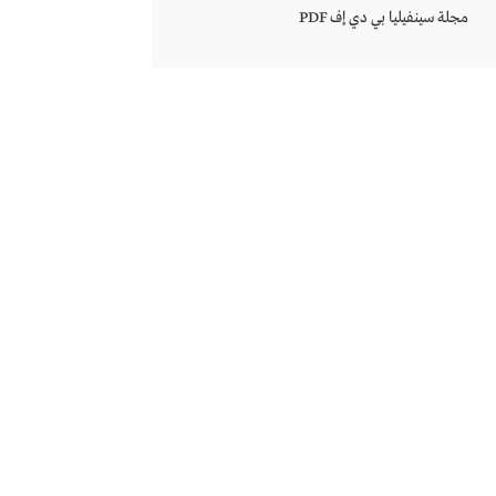
مجلة سينفيليا بي دي إف PDF