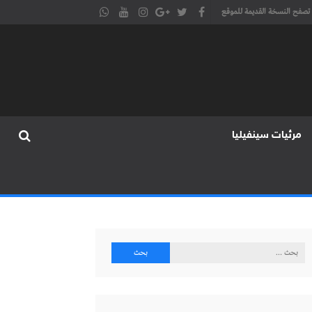
تصفح النسخة القديمة للموقع
مرئيات سينفيليا
البحث
عن: