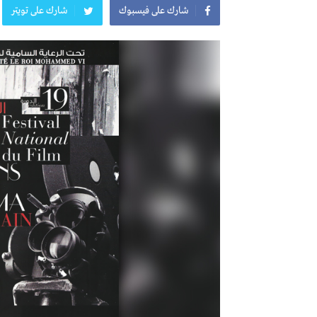
شارك على فيسبوك
شارك على تويتر