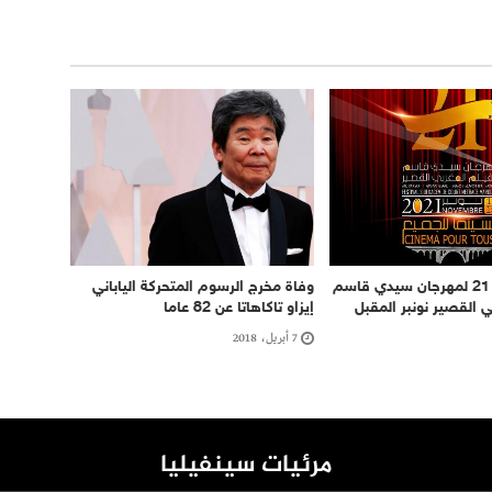
تنظيم الدورة 21 لمهرجان سيدي قاسم
وفاة مخرج الرسوم المتحركة الياباني
ي القصير نونبر المقبل
إيزاو تاكاهاتا عن 82 عاما
7 أبريل، 2018
مرئيات سينفيليا