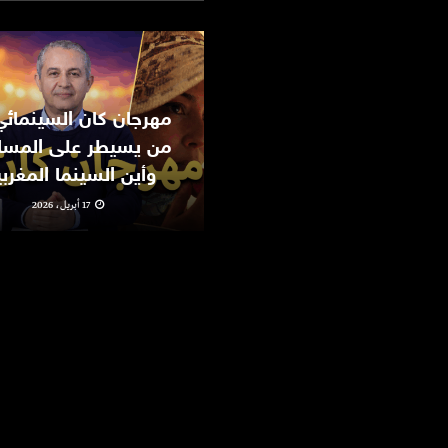
من يسيطر على المسا
وأين السينما المغرب
17 أبريل، 2026