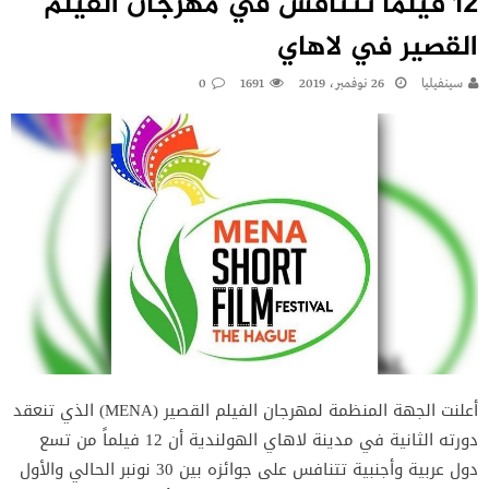
12 فيلما تتنافس في مهرجان الفيلم
القصير في لاهاي
سينفيليا
26 نوفمبر، 2019
1691
0
أعلنت الجهة المنظمة لمهرجان الفيلم القصير (MENA) الذي تنعقد
دورته الثانية في مدينة لاهاي الهولندية أن 12 فيلماً من تسع
دول عربية وأجنبية تتنافس على جوائزه بين 30 نونبر الحالي والأول