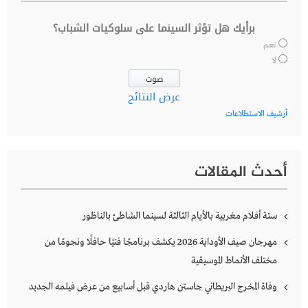
برأيك هل تؤثر السينما على سلوكيات الشباب؟
نعم
لا
عرض النتائج
أرشيف الاستطلاعات
أحدث المقالات
ستة أفلام مغربية بالأيام الثالثة لسينما الشاطئ بالناظور
مهرجان صيف الأوداية 2026 يكشف برنامجًا فنيًا حافلًا ونجومًا من
مختلف الأنماط الموسيقية
وفاة المخرج البريطاني جاستن هاردي قبل أسابيع من عرض فيلمه الجديد