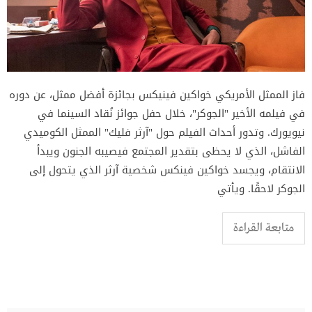
فاز الممثل الأمريكي خواكين فينيكس بجائزة أفضل ممثل، عن دوره
في فيلمه الأخير "الجوكر"، خلال حفل جوائز نُقاد السينما في
نيويورك. وتدور أحداث الفيلم حول "آرثر فليك" الممثل الكوميدي
الفاشل، الذي لا يحظى بتقدير المجتمع فيصيبه الجنون ويبدأ
الانتقام، ويجسد خواكين فينكس شخصية آرثر الذي يتحول إلى
الجوكر لاحقًا. ويأتي
متابعة القراءة