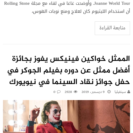
Joanne World Tour. وأوضحت غاغا في لقاء مع مجلة Rolling Stone
أن استخدام الليثيوم كان لعلاج ومنع نوبات الهوس،
متابعة القراءة
الممثل خواكين فينيكس يفوز بجائزة
أفضل ممثل عن دوره بفيلم الجوكر في
حفل جوائز نقاد السينما في نيويورك
سينفيليا
9 ديسمبر، 2019
2928
0