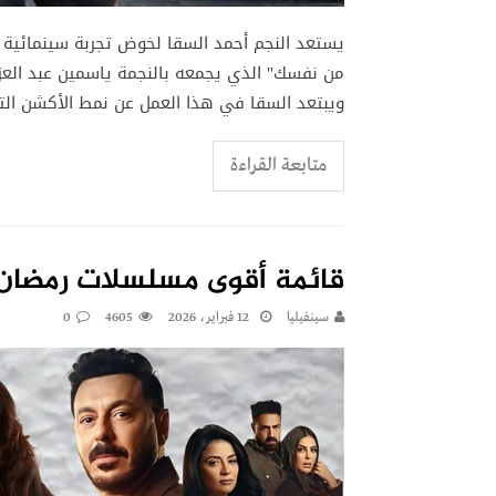
ويبتعد السقا في هذا العمل عن نمط الأكشن التق
متابعة القراءة
قائمة أقوى مسلسلات رمضان 2026 وأبرز مفاجآت الموس
سينفيليا
12 فبراير، 2026
4605
0