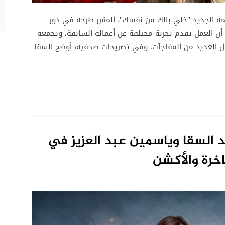
مه الجديد "خلي بالك من نفسك"، المقرر طرحه في دور
 الجاري، حيث أكد أن العمل يقدم تجربة مختلفة عن أعماله السابقة، ويجمعه
حمل العديد من المفاجآت. وفي تصريحات صحفية، أوضح السقا
 السقا وياسمين عبد العزيز في
خرة والأكشن