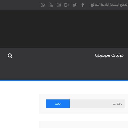
تصفح النسخة القديمة للموقع
مرئيات سينفيليا
البحث
عن: