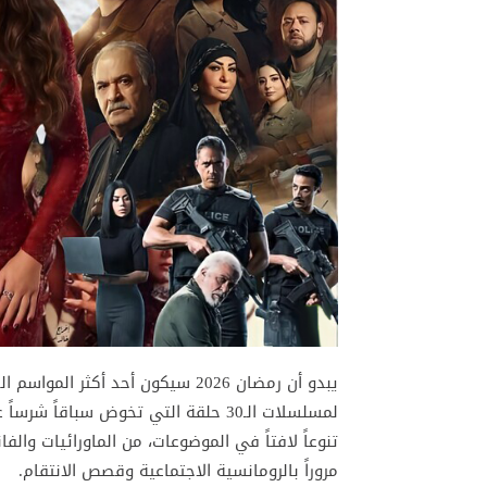
يبدو أن رمضان 2026 سيكون أحد أكث
لمسلسلات الـ30 حلقة التي تخوض سباق
تنوعاً لافتاً في الموضوعات، من الماورائيات والفان
مروراً بالرومانسية الاجتماعية وقصص الانتقام.