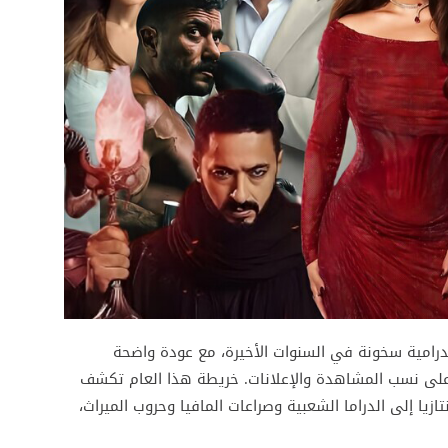
ر المواسم الدرامية سخونة في السنوات الأخيرة، مع عودة واضحة
اً شرساً على نسب المشاهدة والإعلانات. خريطة هذا العام تكشف
تازيا إلى الدراما الشعبية وصراعات المافيا وحروب الميراث،