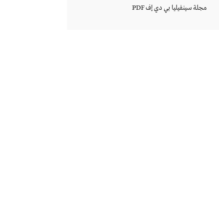
مجلة سينفيليا بي دي إف PDF