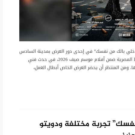
 "خلي بالك من نفسك" في إحدى دور العرض بمدينة السادس
من أكتوبر، إيذانًا بانطلاقه رسميًا في دور السينما المصرية ضمن أفلام موسم صيف 2026، في حدث فني
 ومن المنتظر أن يحضر العرض الخاص أبطال العمل،
نفسك” تجربة مختلفة ودويتو