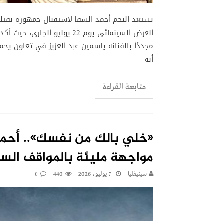
يستعد النجم أحمد السقا لاستقبال جمهوره بفيل
العرض السينمائي يوم 22 يوليو
مجددًا بالفنانة ياسمين عبد العزيز في تعاون ي
أنه
متابعة القراءة
«خلي بالك من نفسك».. أحمد
مواجهة مليئة بالمواقف السا
سينيفليا
7 يوليو، 2026
440
0