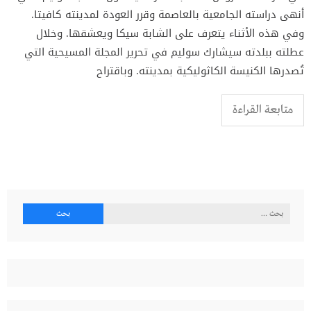
أنهى دراسته الجامعية بالعاصمة وقرر العودة لمدينته كافيتا.
وفي هذه الأثناء يتعرف على الشابة سيكا ويعشقها. وخلال
عطلته ببلدته سيشارك سوليم في تحرير المجلة المسيحية التي
تُصدرها الكنيسة الكاثوليكية بمدينته. وباقتراح
متابعة القراءة
البحث
عن: