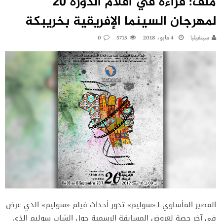
ملف: قراءة في أفلام الدورة 20
لمهرجان السينما الإفريقية بخريبكة
سينفيليا
4 مايو، 2018
5715
0
المصير المأساوي لـ«سوليم» تدور أحداث فيلم «سوليم» الذي عرض
في آخر حصة لعروض المسابقة الرسمية حول الشاب سوليم الذي