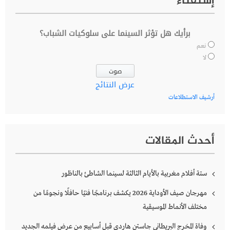
إستفتاء
برأيك هل تؤثر السينما على سلوكيات الشباب؟
نعم
لا
عرض النتائج
أرشيف الاستطلاعات
أحدث المقالات
ستة أفلام مغربية بالأيام الثالثة لسينما الشاطئ بالناظور
مهرجان صيف الأوداية 2026 يكشف برنامجًا فنيًا حافلًا ونجومًا من
مختلف الأنماط الموسيقية
وفاة المخرج البريطاني جاستن هاردي قبل أسابيع من عرض فيلمه الجديد