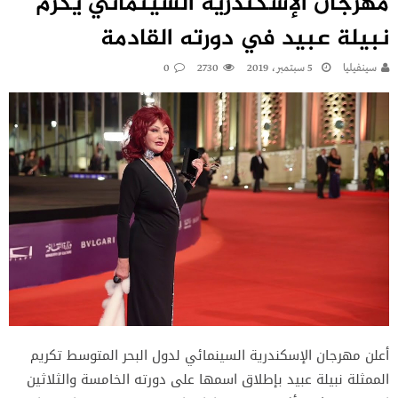
مهرجان الإسكندرية السينمائي يكرم
نبيلة عبيد في دورته القادمة
سينفيليا
5 سبتمبر، 2019
2730
0
أعلن مهرجان الإسكندرية السينمائي لدول البحر المتوسط تكريم
الممثلة نبيلة عبيد بإطلاق اسمها على دورته الخامسة والثلاثين