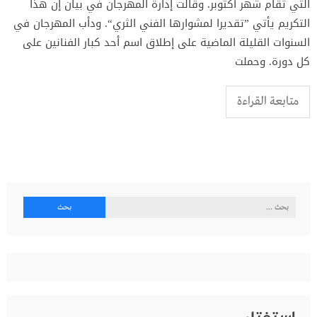
التي تقام شهر أكتوبر. وقالت إدارة المهرجان في بيان إن هذا
التكريم يأتي ”تقديرا لمشوارها الفني الثري“. ودأب المهرجان في
السنوات القليلة الماضية على إطلاق اسم أحد كبار الفنانين على
كل دورة. وحملت
متابعة القراءة
البحث
عن: