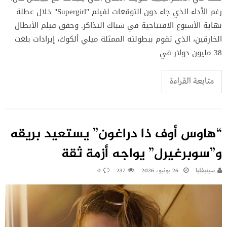
رغم الأداء الذي جاء دون التوقعات لفيلم "Supergirl" خلال عطلة
نهاية الأسبوع الافتتاحية في شباك التذاكر. وحقق فيلم الأبطال
الخارقين، الذي تقوم ببطولته الممثلة ميلي ألكوك، إيرادات بلغت
38 مليون دولار في
متابعة القراءة
“هاوس أوف ذا دراغون” يستعيد بريقه
و”سوبرغيرل” يواجه أزمة ثقة
سينيفليا
26 يونيو، 2026
237
0