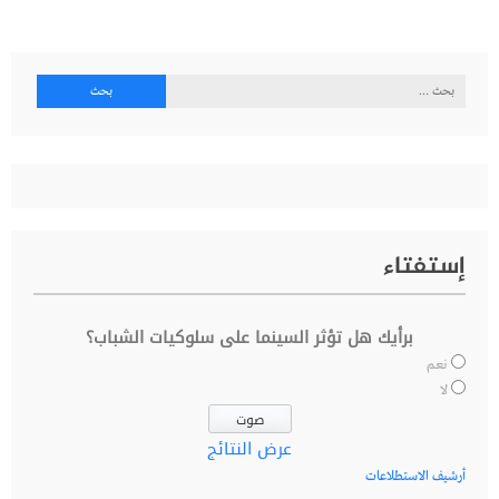
البحث
عن:
إستفتاء
برأيك هل تؤثر السينما على سلوكيات الشباب؟
نعم
لا
عرض النتائج
أرشيف الاستطلاعات