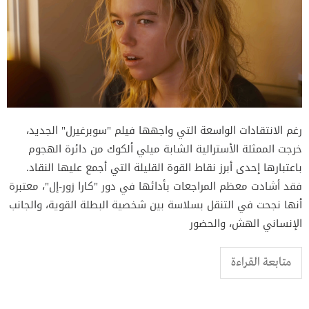
رغم الانتقادات الواسعة التي واجهها فيلم "سوبرغيرل" الجديد،
خرجت الممثلة الأسترالية الشابة ميلي ألكوك من دائرة الهجوم
باعتبارها إحدى أبرز نقاط القوة القليلة التي أجمع عليها النقاد.
فقد أشادت معظم المراجعات بأدائها في دور "كارا زور-إل"، معتبرة
أنها نجحت في التنقل بسلاسة بين شخصية البطلة القوية، والجانب
الإنساني الهش، والحضور
متابعة القراءة