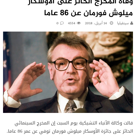
وفاة المخرج الحائز على الأوسكار
ميلوش فورمان عن 86 عاما
سينفيليا
14 أبريل، 2018
4554
0
قالت وكالة الأنباء التشيكية يوم السبت إن المخرج السينمائي
الحائز على جائزة الأوسكار ميلوش فورمان توفي عن عمر 86 عاما.