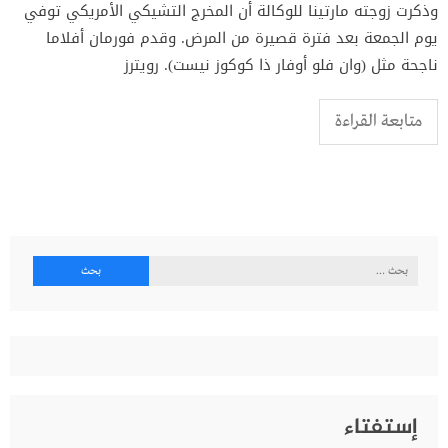
وذكرت زوجته مارتينا للوكالة أن المخرج التشيكي الأمريكي توفي
يوم الجمعة بعد فترة قصيرة من المرض. وقدم فورمان أفلاما
ناجحة مثل (وان فلو أوفار ذا كوكوز نيست). رويترز
متابعة القراءة
البحث
عن:
إستفتاء