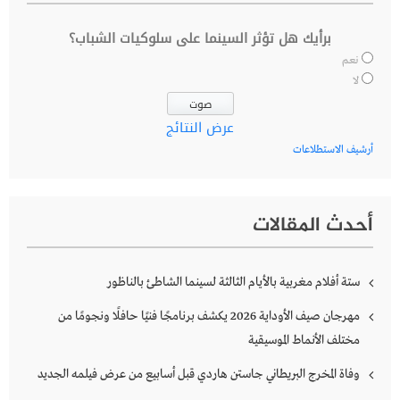
برأيك هل تؤثر السينما على سلوكيات الشباب؟
نعم
لا
عرض النتائج
أرشيف الاستطلاعات
أحدث المقالات
ستة أفلام مغربية بالأيام الثالثة لسينما الشاطئ بالناظور
مهرجان صيف الأوداية 2026 يكشف برنامجًا فنيًا حافلًا ونجومًا من
مختلف الأنماط الموسيقية
وفاة المخرج البريطاني جاستن هاردي قبل أسابيع من عرض فيلمه الجديد