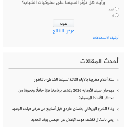
برأيك هل تؤثر السينما على سلوكيات الشباب؟
نعم
لا
عرض النتائج
أرشيف الاستطلاعات
أحدث المقالات
ستة أفلام مغربية بالأيام الثالثة لسينما الشاطئ بالناظور
مهرجان صيف الأوداية 2026 يكشف برنامجًا فنيًا حافلًا ونجومًا من
مختلف الأنماط الموسيقية
وفاة المخرج البريطاني جاستن هاردي قبل أسابيع من عرض فيلمه الجديد
إيمي باسكال تكشف موعد الإعلان عن جيمس بوند الجديد