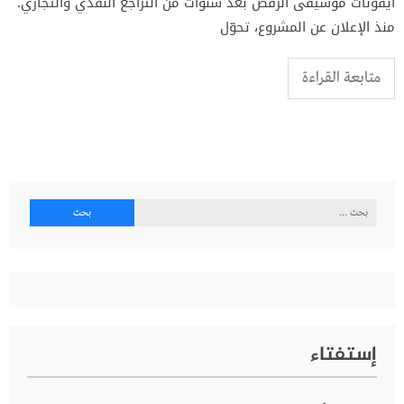
أيقونات موسيقى الرقص بعد سنوات من التراجع النقدي والتجاري.
منذ الإعلان عن المشروع، تحوّل
متابعة القراءة
البحث
عن:
إستفتاء