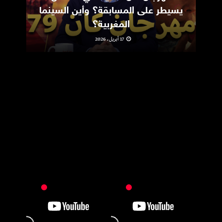
يسيطر على المسابقة؟ وأين السينما
m
المغربية؟
17 أبريل، 2026