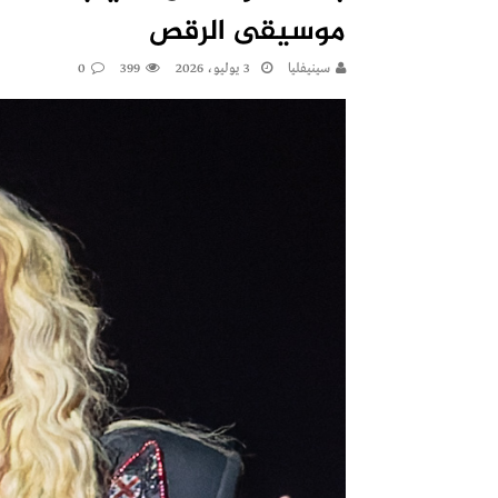
موسيقى الرقص
سينيفليا
3 يوليو، 2026
399
0