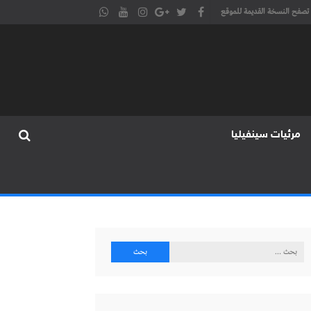
تصفح النسخة القديمة للموقع
مرئيات سينفيليا
البحث
عن: