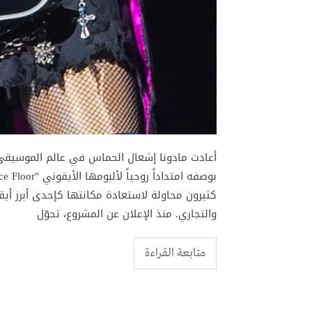
كثيرون محاولة لاستعادة مكانتها كإحدى أبرز أي
والتجاري. منذ الإعلان عن المشروع، تحوّل
متابعة القراءة