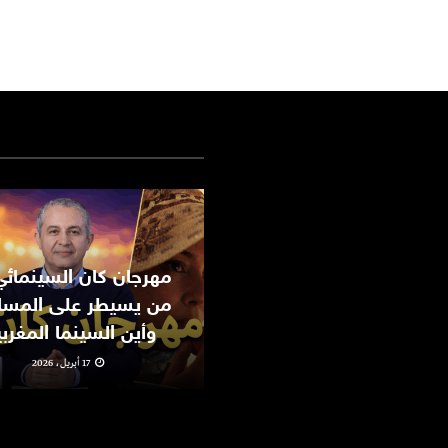
من يسيطر على المسا
وأين السينما المغرب
17 أبريل، 2026