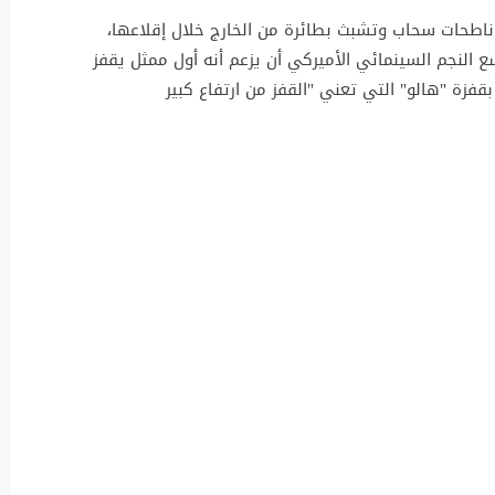
ناطحات سحاب وتشبث بطائرة من الخارج خلال إقلاعها،
ع النجم السينمائي الأميركي أن يزعم أنه أول ممثل يقفز
بقفزة "هالو" التي تعني "القفز من ارتفاع كبير