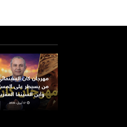
من يسيطر على المسا
وأين السينما المغرب
17 أبريل، 2026