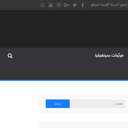
تصفح النسخة القديمة للموقع
مرئيات سينفيليا
البحث
عن: