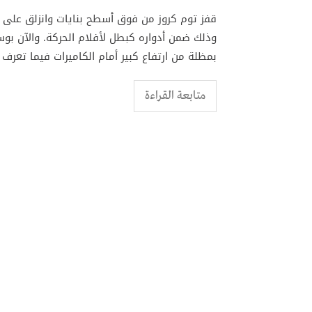
قفز توم كروز من فوق أسطح بنايات وانزلق على 
وذلك ضمن أدواره كبطل لأفلام الحركة. والآن بوس
بمظلة من ارتفاع كبير أمام الكاميرات فيما تعرف 
متابعة القراءة