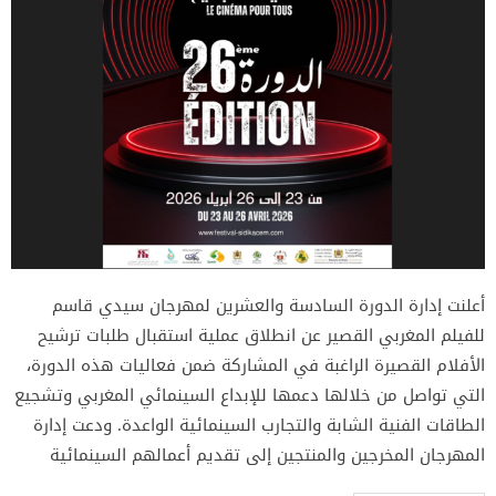
أعلنت إدارة الدورة السادسة والعشرين لمهرجان سيدي قاسم
للفيلم المغربي القصير عن انطلاق عملية استقبال طلبات ترشيح
الأفلام القصيرة الراغبة في المشاركة ضمن فعاليات هذه الدورة،
التي تواصل من خلالها دعمها للإبداع السينمائي المغربي وتشجيع
الطاقات الفنية الشابة والتجارب السينمائية الواعدة. ودعت إدارة
المهرجان المخرجين والمنتجين إلى تقديم أعمالهم السينمائية