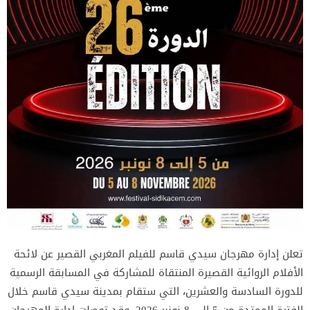
تعلن إدارة مهرجان سيدي قاسم للفيلم المغربي القصير عن لائحة
الأفلام الروائية القصيرة المنتقاة للمشاركة في المسابقة الرسمية
للدورة السادسة والعشرين، التي ستقام بمدينة سيدي قاسم خلال