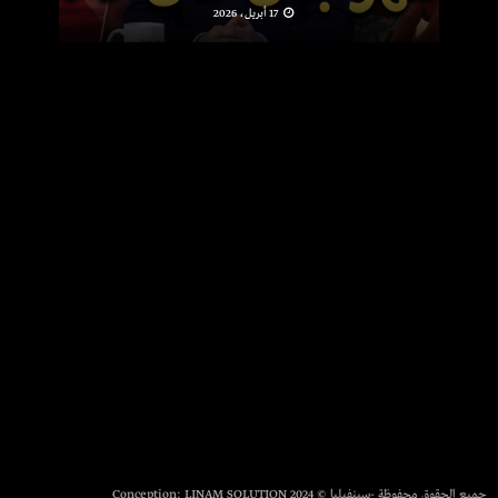
17 أبريل، 2026
جميع الحقوق محفوظة -سينفيليا © 2024 Conception:
LINAM SOLUTION