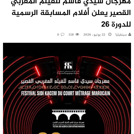
مهرجان سيدي قاسم للفيلم المغربي
القصير يعلن أفلام المسابقة الرسمية
للدورة 26
سينفيليا
22 يونيو، 2026
318
0