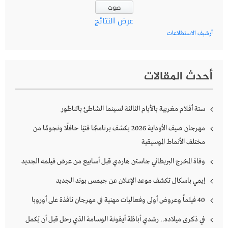
عرض النتائج
أرشيف الاستطلاعات
أحدث المقالات
ستة أفلام مغربية بالأيام الثالثة لسينما الشاطئ بالناظور
مهرجان صيف الأوداية 2026 يكشف برنامجًا فنيًا حافلًا ونجومًا من
مختلف الأنماط الموسيقية
وفاة المخرج البريطاني جاستن هاردي قبل أسابيع من عرض فيلمه الجديد
إيمي باسكال تكشف موعد الإعلان عن جيمس بوند الجديد
40 فيلماً وعروض أولى وفعاليات مهنية في مهرجان نافذة على أوروبا
في ذكرى ميلاده.. رشدي أباظة أيقونة الوسامة الذي رحل قبل أن يُكمل