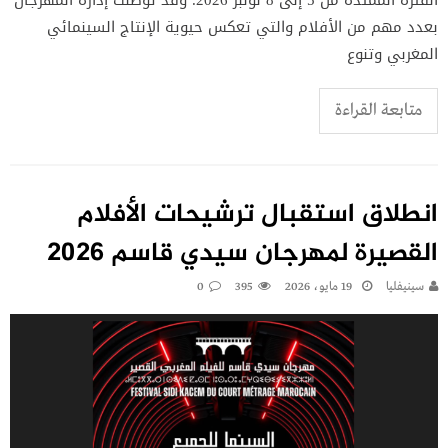
الفترة الممتدة من 5 إلى 8 نونبر 2026. وقد توصلت إدارة المهرجان
بعدد مهم من الأفلام والتي تعكس حيوية الإنتاج السينمائي
المغربي وتنوع
متابعة القراءة
انطلاق استقبال ترشيحات الأفلام
القصيرة لمهرجان سيدي قاسم 2026
سينيفليا
19 مايو، 2026
395
0