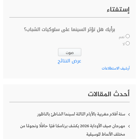
إستفتاء
برأيك هل تؤثر السينما على سلوكيات الشباب؟
نعم
لا
عرض النتائج
أرشيف الاستطلاعات
أحدث المقالات
ستة أفلام مغربية بالأيام الثالثة لسينما الشاطئ بالناظور
مهرجان صيف الأوداية 2026 يكشف برنامجًا فنيًا حافلًا ونجومًا من
مختلف الأنماط الموسيقية