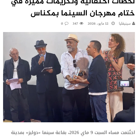
لحظات احتفالية وتكريمات مميزة في
ختام مهرجان السينما بمكناس
سينيفليا
12 مايو، 2026
347
0
اختُتمت مساء السبت 9 ماي 2026، بقاعة سينما «دوليز» بمدينة