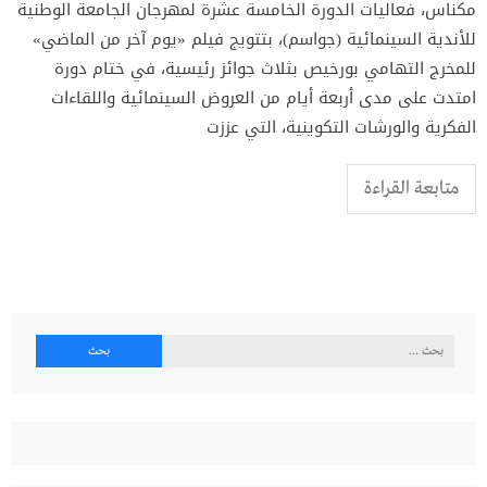
مكناس، فعاليات الدورة الخامسة عشرة لمهرجان الجامعة الوطنية
للأندية السينمائية (جواسم)، بتتويج فيلم «يوم آخر من الماضي»
للمخرج التهامي بورخيص بثلاث جوائز رئيسية، في ختام دورة
امتدت على مدى أربعة أيام من العروض السينمائية واللقاءات
الفكرية والورشات التكوينية، التي عززت
متابعة القراءة
البحث
عن: