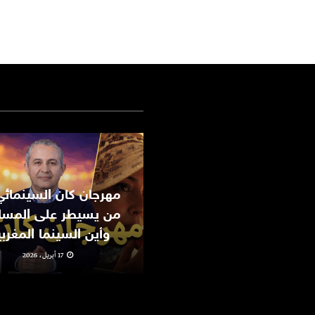
من يسيطر على المسا
وأين السينما المغرب
17 أبريل، 2026