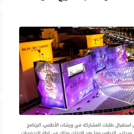
 استقبال طلبات المشاركة في ورشات الأطلس، البرنامج
حلتي التطوير وما بعد الإنتاج، وذلك في إطار التحضيرات