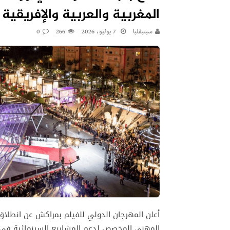
المغربية والعربية والإفريقية
سينيفليا
7 يوليو، 2026
266
0
أعلن المهرجان الدولي للفيلم بمراكش عن انطلاق
المهني المخصص لدعم المشاريع السينمائية في مر