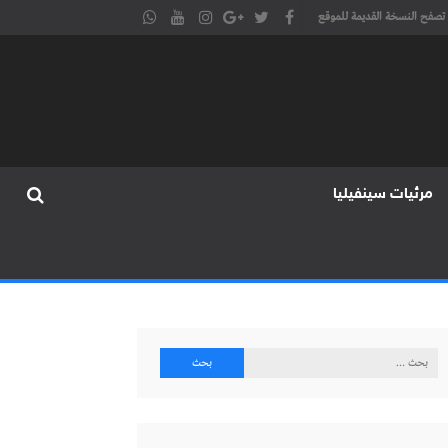
تصفح النسخة القديمة للموقع
مرئيات سينفيليا
البحث
عن: