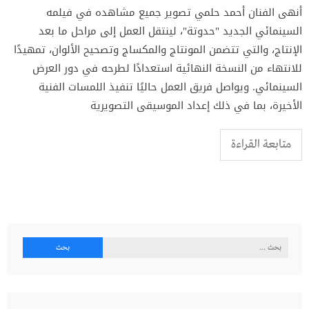
أنهى الفنان أحمد حلمي تصوير جميع مشاهده في فيلمه
السينمائي الجديد "حدوتة"، لينتقل العمل إلى مراحل ما بعد
الإنتاج، والتي تتضمن المونتاج والمكساج وتصحيح الألوان، تمهيدًا
للانتهاء من النسخة النهائية استعدادًا لطرحه في دور العرض
السينمائي. ويواصل فريق العمل حاليًا تنفيذ اللمسات الفنية
الأخيرة، بما في ذلك إعداد الموسيقى التصويرية
متابعة القراءة
البحث
عن: