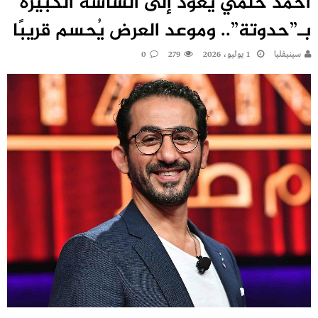
أحمد حلمي يعود إلى الشاشة الكبيرة
بـ”حدوتة”.. وموعد العرض يُحسم قريبًا
سينيفليا
1 يوليو، 2026
279
0