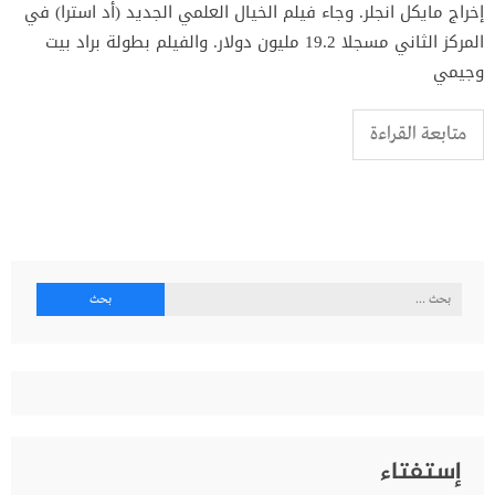
إخراج مايكل انجلر. وجاء فيلم الخيال العلمي الجديد (أد استرا) في
المركز الثاني مسجلا 19.2 مليون دولار. والفيلم بطولة براد بيت
وجيمي
متابعة القراءة
البحث
عن:
إستفتاء