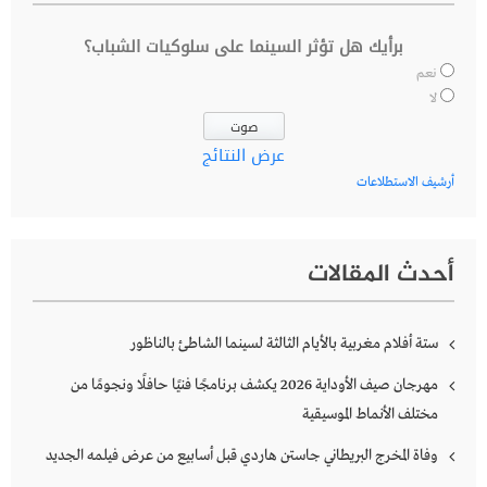
برأيك هل تؤثر السينما على سلوكيات الشباب؟
نعم
لا
عرض النتائج
أرشيف الاستطلاعات
أحدث المقالات
ستة أفلام مغربية بالأيام الثالثة لسينما الشاطئ بالناظور
مهرجان صيف الأوداية 2026 يكشف برنامجًا فنيًا حافلًا ونجومًا من
مختلف الأنماط الموسيقية
وفاة المخرج البريطاني جاستن هاردي قبل أسابيع من عرض فيلمه الجديد